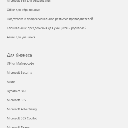
Microsoft 365 для образования
Office для образования
Подготовка и профессиональное развитие преподавателей
Специальные предложения для учащихся и родителей
Azure для учащихся
Для бизнеса
ИИ от Майкрософт
Microsoft Security
Azure
Dynamics 365
Microsoft 365
Microsoft Advertising
Microsoft 365 Copilot
Microsoft Teams