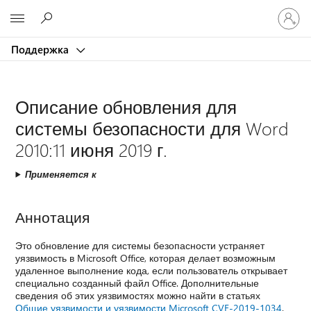
Войдит
Microsoft
в
учетну
Поддержка
запись
Описание обновления для
системы безопасности для Word
2010:11 июня 2019 г.
Применяется к
Аннотация
Это обновление для системы безопасности устраняет
уязвимость в Microsoft Office, которая делает возможным
удаленное выполнение кода, если пользователь открывает
специально созданный файл Office. Дополнительные
сведения об этих уязвимостях можно найти в статьях
Общие уязвимости и уязвимости Microsoft CVE-2019-1034
.