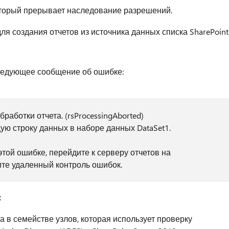
 который прерывает наследование разрешений.
я создания отчетов из источника данных списка SharePoint
следующее сообщение об ошибке:
аботки отчета. (rsProcessingAborted)
ую строку данных в наборе данных DataSet1.
той ошибке, перейдите к серверу отчетов на
те удаленный контроль ошибок.
:
а в семействе узлов, которая использует проверку