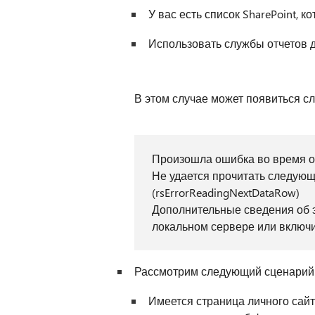
У вас есть список SharePoint,
Использовать службы отчетов дл
В этом случае может появиться 
Произошла ошибка во время обр
Не удается прочитать следующ
(rsErrorReadingNextDataRow)
Дополнительные сведения об э
локальном сервере или включи
Рассмотрим следующий сценарий
Имеется страница личного сайт