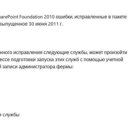
harePoint Foundation 2010 ошибки, исправленные в пакете
 выпущенное 30 июня 2011 г.
анного исправления следующие службы, может произойти
ссе подготовки запуска этих служб с помощью учетной
ой записи администратора фермы:
я службы