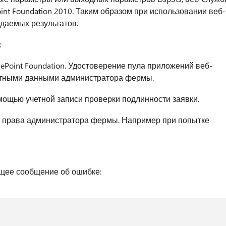
int Foundation 2010. Таким образом при использовании веб-
даемых результатов.
:
Point Foundation. Удостоверение пула приложений веб-
етными данными администратора фермы.
мощью учетной записи проверки подлинности заявки.
 права администратора фермы. Например при попытке
ющее сообщение об ошибке: