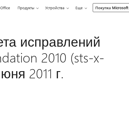
Office
Продукты
Устройства
Еще
Покупка Microsoft
ета исправлений
dation 2010 (sts-x-
юня 2011 г.