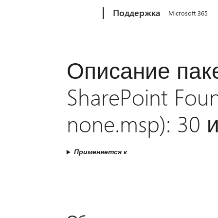
Microsoft
Поддержка
Microsoft 365
Описание пак
SharePoint Foun
none.msp): 30 и
Применяется к