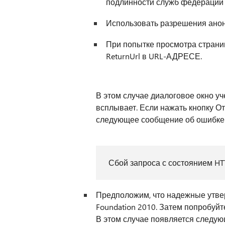
подлинности служб федерации Act
Использовать разрешения анони
При попытке просмотра страни
ReturnUrl в URL-АДРЕСЕ.
В этом случае диалоговое окно у
всплывает. Если нажать кнопку О
следующее сообщение об ошибке
Сбой запроса с состоянием HT
Предположим, что надежные утвер
Foundation 2010. Затем попробуйте
В этом случае появляется следу