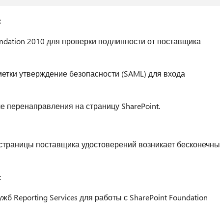
:
undation 2010 для проверки подлинности от поставщика
метки утверждение безопасности (SAML) для входа
ле перенаправления на страницу SharePoint.
и страницы поставщика удостоверений возникает бесконечн
:
жб Reporting Services для работы с SharePoint Foundation