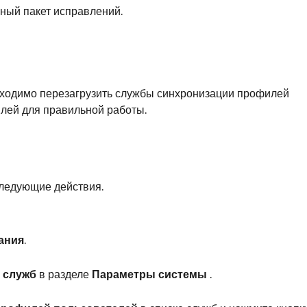
ный пакет исправлений.
бходимо перезагрузить службы синхронизации профилей
лей для правильной работы.
следующие действия.
ания
.
 служб
в разделе
Параметры системы
.