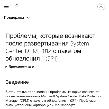
Войдит
Microsoft
в
учетну
Поддержка
запись
Проблемы, которые возникают
после развертывания System
Center DPM 2012 с пакетом
обновления 1 (SP1)
Применяется к
Введение
В этой статье перечислены проблемы, которые возникают
после развертывания Microsoft System Center Data Protection
Manager (DPM) с пакетом обновления 1 (SP1). Проблемы
были устранены корпорацией Майкрософт.