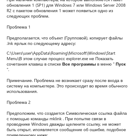
обновления 1 (SP1) для Windows 7 или Windows Server 2008
R2 с пакетом обновления 1 может появиться одно из
следующих проблем.
Проблема 1
Предполагается, что объект (Групповой), копирует файлы
.lnk ярлык по следующему адресу:
C:\Users\user\AppData\Roaming\Microsoft\Windows\Start
Menu\В этом случае процесс explorer.exe не Показать
сочетания клавиш в списке
Все программы
в меню "
Пуск
".
Примечание. Проблема не возникает сразу после входа в
систему на компьютере. Это происходит во время обычного
использования.
Проблема 2
Предположим, что создается Символическая ссылка файла
с помощью команды mklink . При попытке связи в
проводнике Windows дважды щелкните ссылку, не может
быть открыт, ипоявляется сообщение об ошибке, подобное
приведенному ниже: