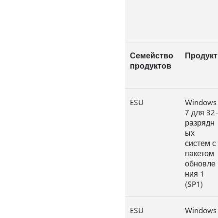
Семейство
Продукт
продуктов
ESU
Windows
7 для 32-
разрядн
ых
систем с
пакетом
обновле
ния 1
(SP1)
ESU
Windows