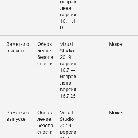
исправ
лена
версия
16.11.1
0
Заметки о
Обнов
Visual
Может
выпуске
ление
Studio
безопа
2019
сности
версии
16.7 —
исправ
лена
версия
16.7.25
Заметки о
Обнов
Visual
Может
выпуске
ление
Studio
безопа
2019
сности
версии