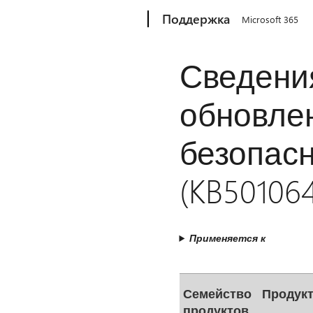
Microsoft
Поддержка
Microsoft 365
Сведени
обновле
безопасн
(KB50106
Применяется к
Семейство
Продук
продуктов