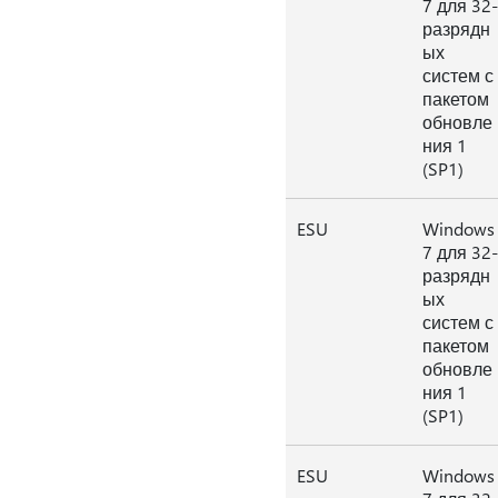
7 для 32-
разрядн
ых
систем с
пакетом
обновле
ния 1
(SP1)
ESU
Windows
7 для 32-
разрядн
ых
систем с
пакетом
обновле
ния 1
(SP1)
ESU
Windows