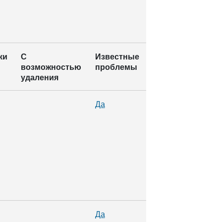
ки
С
Известные
возможностью
проблемы
удаления
Да
Да