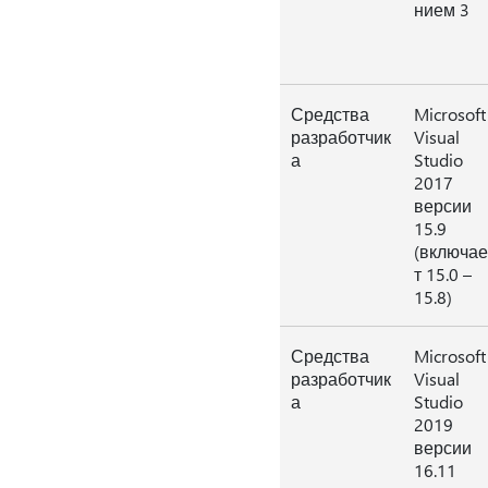
нием 3
Средства
Microsoft
разработчик
Visual
а
Studio
2017
версии
15.9
(включае
т 15.0 –
15.8)
Средства
Microsoft
разработчик
Visual
а
Studio
2019
версии
16.11