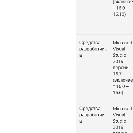
(включае
т 16.0 –
16.10)
Средства
Microsoft
разработчик
Visual
а
Studio
2019
версии
16.7
(включае
т 16.0 –
16.6)
Средства
Microsoft
разработчик
Visual
а
Studio
2019