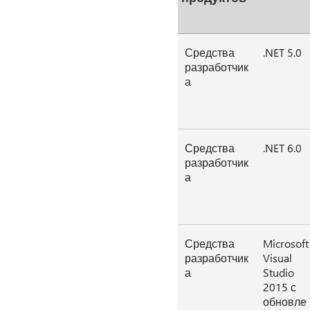
Средства
.NET 5.0
разработчик
а
Средства
.NET 6.0
разработчик
а
Средства
Microsoft
разработчик
Visual
а
Studio
2015 с
обновле