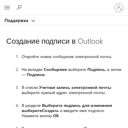
Войдит
Microsoft
в
учетну
Поддержка
запись
Создание подписи в Outlook
Откройте новое сообщение электронной почты.
На вкладке
Сообщение
выберите
Подпись,
а затем
—
Подписи.
В списке
Учетная запись электронной почты
выберите нужный адрес электронной почты.
В разделе
Выберите подпись для изменения
выберите
Создать
и введите имя подписи.
Нажмите кнопку
ОК
.