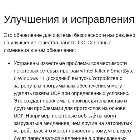
Улучшения и исправления
Это обновление для системы безопасности направлено
на улучшение качества работы ОС. Основные
изменения в этом обновлении:
Устранены известные проблемы совместимости
некоторых сетевых программ Intel Killer и SmartByte
и Windows 11 (исходный выпуск). Устройства с
затронутым программным обеспечением могут
удалять пакеты UDP при определенных условиях.
Это создает проблемы с производительностью и
другими проблемами для протоколов на основе
UDP. Например, некоторые веб-сайты могут
загружаться медленнее, чем другие на затронутых
устройствах, что может привести к тому, что видео
будет передаваться медленнее в определенных