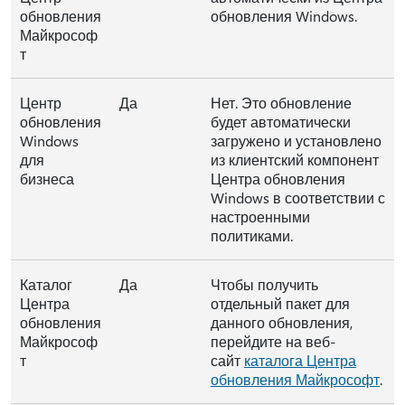
обновления
обновления Windows.
Майкрософ
т
Центр
Да
Нет. Это обновление
обновления
будет автоматически
Windows
загружено и установлено
для
из клиентский компонент
бизнеса
Центра обновления
Windows в соответствии с
настроенными
политиками.
Каталог
Да
Чтобы получить
Центра
отдельный пакет для
обновления
данного обновления,
Майкрософ
перейдите на веб-
т
сайт
каталога Центра
обновления Майкрософт
.