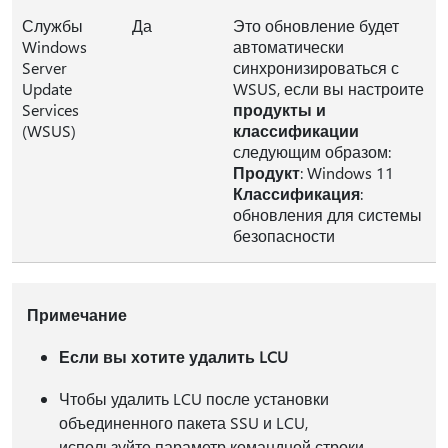
Службы
Да
Это обновление будет
Windows
автоматически
Server
синхронизироваться с
Update
WSUS, если вы настроите
Services
продукты и
(WSUS)
классификации
следующим образом:
Продукт
: Windows 11
Классификация
:
обновления для системы
безопасности
Примечание
Если вы хотите удалить LCU
Чтобы удалить LCU после установки
объединенного пакета SSU и LCU,
используйте параметр командной строки