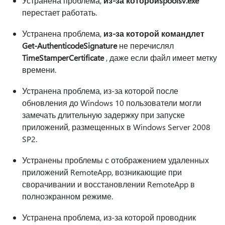
Устранена проблема,
из-за которойspoolsv.exe
перестает работать.
Устранена проблема,
из-за которой командлет
Get-AuthenticodeSignature
не перечислял
TimeStamperCertificate
, даже если файл имеет метку
времени.
Устранена проблема, из-за которой после
обновления до Windows 10 пользователи могли
замечать длительную задержку при запуске
приложений, размещенных в Windows Server 2008
SP2.
Устранены проблемы с отображением удаленных
приложений RemoteApp, возникающие при
сворачивании и восстановлении RemoteApp в
полноэкранном режиме.
Устранена проблема, из-за которой проводник