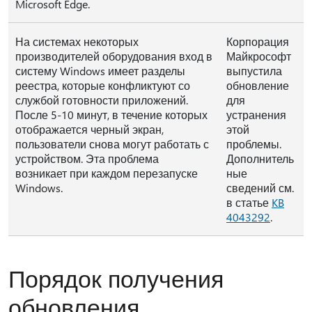
Microsoft Edge.
На системах некоторых
Корпорация
производителей оборудования вход в
Майкрософт
систему Windows имеет разделы
выпустила
реестра, которые конфликтуют со
обновление
службой готовности приложений.
для
После 5-10 минут, в течение которых
устранения
отображается черный экран,
этой
пользователи снова могут работать с
проблемы.
устройством. Эта проблема
Дополнитель
возникает при каждом перезапуске
ные
Windows.
сведений см.
в статье
KB
4043292
.
Порядок получения
обновления