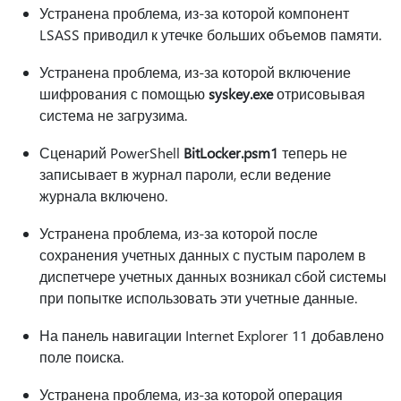
Устранена проблема, из-за которой компонент
LSASS приводил к утечке больших объемов памяти.
Устранена проблема, из-за которой включение
шифрования с помощью
syskey.exe
отрисовывая
система не загрузима.
Сценарий PowerShell
BitLocker.psm1
теперь не
записывает в журнал пароли, если ведение
журнала включено.
Устранена проблема, из-за которой после
сохранения учетных данных с пустым паролем в
диспетчере учетных данных возникал сбой системы
при попытке использовать эти учетные данные.
На панель навигации Internet Explorer 11 добавлено
поле поиска.
Устранена проблема, из-за которой операция