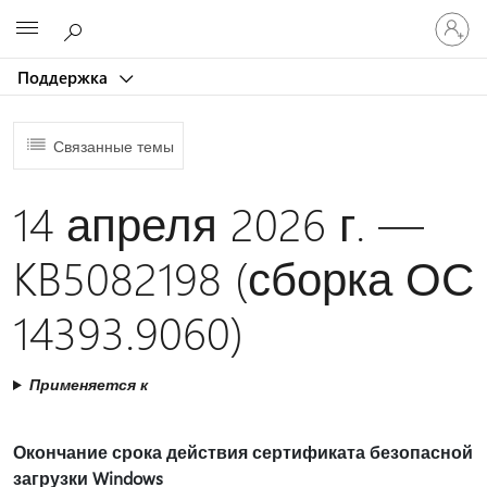
Войдит
Microsoft
в
учетну
Поддержка
запись
Связанные темы
14 апреля 2026 г. —
KB5082198 (сборка ОС
14393.9060)
Применяется к
Окончание срока действия сертификата безопасной
загрузки Windows