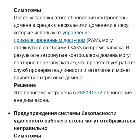
Симптомы
После установки этого обновления контроллеры
домена в средах с несколькими доменами в лесу,
которые используют
управление
привилегированным доступом
(PAM), могут
столкнуться со сбоями LSASS во время запуска. В
результате затронутые контроллеры домена могут
повторно перезапускаться, что препятствует работе
служб проверки подлинности и каталогов и может
привести к отрисовке домена.
Решение
Эта проблема устранена в
KB5091572
обновления
вне диапазона.
Предупреждения системы безопасности
удаленного рабочего стола могут отображаться
неправильно
Симптомы