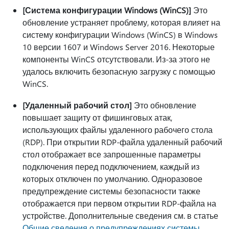
[Система конфигурации Windows (WinCS)]
Это
обновление устраняет проблему, которая влияет на
систему конфигурации Windows (WinCS) в Windows
10 версии 1607 и Windows Server 2016. Некоторые
компоненты WinCS отсутствовали. Из-за этого не
удалось включить безопасную загрузку с помощью
WinCS.
[Удаленный рабочий стол]
Это обновление
повышает защиту от фишинговых атак,
использующих файлы удаленного рабочего стола
(RDP). При открытии RDP-файла удаленный рабочий
стол отображает все запрошенные параметры
подключения перед подключением, каждый из
которых отключен по умолчанию. Одноразовое
предупреждение системы безопасности также
отображается при первом открытии RDP-файла на
устройстве. Дополнительные сведения см. в статье
Общие сведения о предупреждениях системы