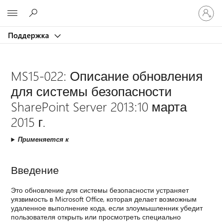
Войдит
Microsoft
в
учетну
Поддержка
запись
MS15-022: Описание обновления
для системы безопасности
SharePoint Server 2013:10 марта
2015 г.
Применяется к
Введение
Это обновление для системы безопасности устраняет
уязвимость в Microsoft Office, которая делает возможным
удаленное выполнение кода, если злоумышленник убедит
пользователя открыть или просмотреть специально