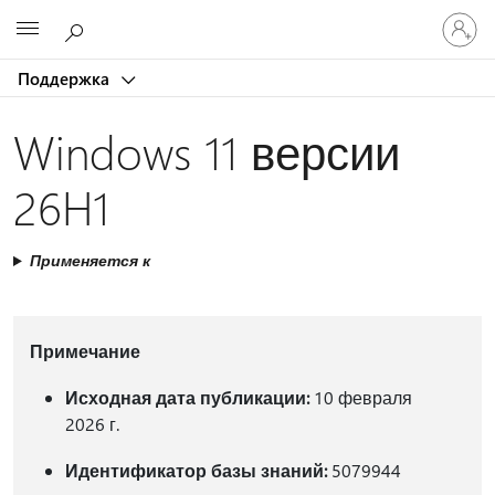
Войдит
Microsoft
в
учетну
Поддержка
запись
Windows 11 версии
26H1
Применяется к
Примечание
Исходная дата публикации:
10 февраля
2026 г.
Идентификатор базы знаний:
5079944