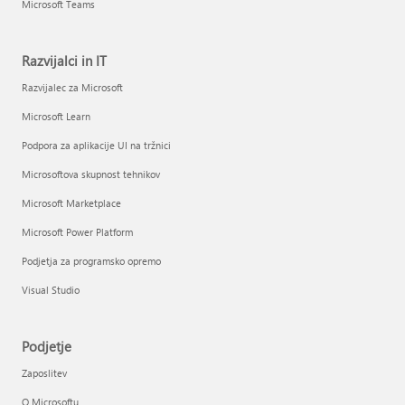
Microsoft Teams
Razvijalci in IT
Razvijalec za Microsoft
Microsoft Learn
Podpora za aplikacije UI na tržnici
Microsoftova skupnost tehnikov
Microsoft Marketplace
Microsoft Power Platform
Podjetja za programsko opremo
Visual Studio
Podjetje
Zaposlitev
O Microsoftu