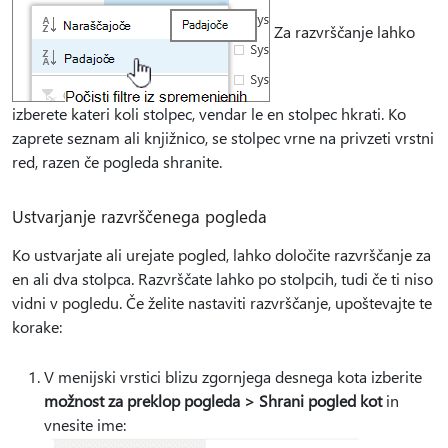
Za razvrščanje lahko
izberete kateri koli stolpec, vendar le en stolpec hkrati. Ko
zaprete seznam ali knjižnico, se stolpec vrne na privzeti vrstni
red, razen če pogleda shranite.
Ustvarjanje razvrščenega pogleda
Ko ustvarjate ali urejate pogled, lahko določite razvrščanje za
en ali dva stolpca. Razvrščate lahko po stolpcih, tudi če ti niso
vidni v pogledu. Če želite nastaviti razvrščanje, upoštevajte te
korake:
V menijski vrstici blizu zgornjega desnega kota izberite
možnost za preklop pogleda > Shrani pogled kot
in
vnesite ime: