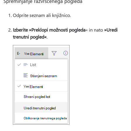
Spreminjanje razvrščenega pogleda
Odprite seznam ali knjižnico.
Izberite »Preklopi možnosti pogleda
« in nato
»Uredi
trenutni pogled«
.