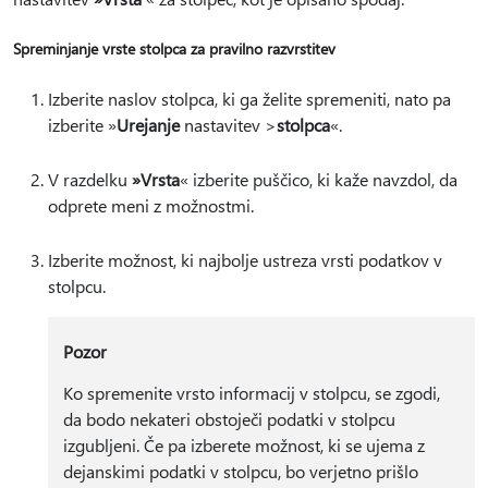
Spreminjanje vrste stolpca za pravilno razvrstitev
Izberite naslov stolpca, ki ga želite spremeniti, nato pa
izberite »
Urejanje
nastavitev >
stolpca
«.
V razdelku
»Vrsta
« izberite puščico, ki kaže navzdol, da
odprete meni z možnostmi.
Izberite možnost, ki najbolje ustreza vrsti podatkov v
stolpcu.
Pozor
Ko spremenite vrsto informacij v stolpcu, se zgodi,
da bodo nekateri obstoječi podatki v stolpcu
izgubljeni. Če pa izberete možnost, ki se ujema z
dejanskimi podatki v stolpcu, bo verjetno prišlo