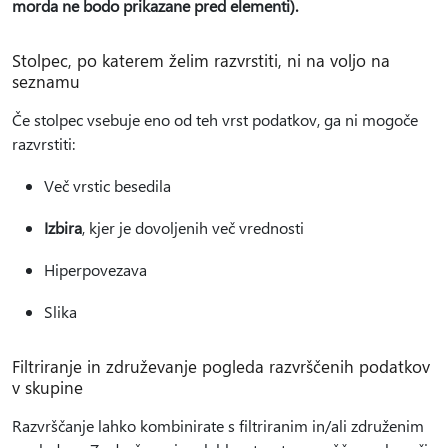
morda ne bodo prikazane pred elementi).
Stolpec, po katerem želim razvrstiti, ni na voljo na
seznamu
Če stolpec vsebuje eno od teh vrst podatkov, ga ni mogoče
razvrstiti:
Več vrstic besedila
Izbira
, kjer je dovoljenih več vrednosti
Hiperpovezava
Slika
Filtriranje in združevanje pogleda razvrščenih podatkov
v skupine
Razvrščanje lahko kombinirate s filtriranim in/ali združenim