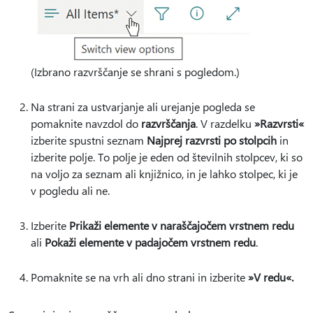
(Izbrano razvrščanje se shrani s pogledom.)
Na strani za ustvarjanje ali urejanje pogleda se
pomaknite navzdol do
razvrščanja
. V razdelku
»Razvrsti«
izberite spustni seznam
Najprej razvrsti po stolpcih
in
izberite polje. To polje je eden od številnih stolpcev, ki so
na voljo za seznam ali knjižnico, in je lahko stolpec, ki je
v pogledu ali ne.
Izberite
Prikaži elemente v naraščajočem vrstnem redu
ali
Pokaži elemente v padajočem vrstnem redu
.
Pomaknite se na vrh ali dno strani in izberite
»V redu«.