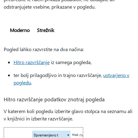
odstranjujete vsebine, prikazane v pogledu.
Moderno
Strežnik
Pogled lahko razvrstite na dva načina:
Hitro razvrščanje
iz samega pogleda,
ter bolj prilagodljivo in trajno razvrščanje,
ustvarjeno v
pogledu
.
Hitro razvrščanje podatkov znotraj pogleda
V katerem koli pogledu izberite glavo stolpca na seznamu ali
v knjižnici in izberite razvrščanje.