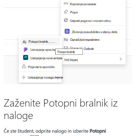
Zaženite Potopni bralnik iz
naloge
Če ste študent, odprite nalogo in izberite
Potopni