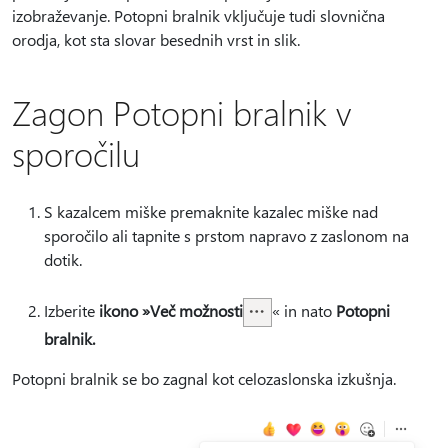
izobraževanje. Potopni bralnik vključuje tudi slovnična
orodja, kot sta slovar besednih vrst in slik.
Zagon Potopni bralnik v
sporočilu
S kazalcem miške premaknite kazalec miške nad
sporočilo ali tapnite s prstom napravo z zaslonom na
dotik.
Izberite
ikono »Več možnosti
« in nato
Potopni
bralnik.
Potopni bralnik se bo zagnal kot celozaslonska izkušnja.