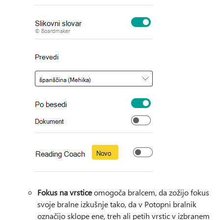
Fokus na vrstice
omogoča bralcem, da zožijo fokus
svoje bralne izkušnje tako, da v Potopni bralnik
označijo sklope ene, treh ali petih vrstic v izbranem