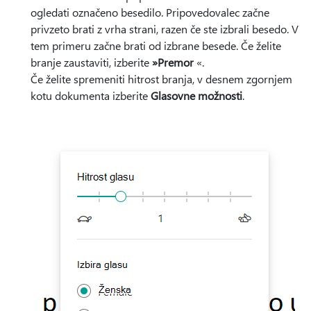
ogledati označeno besedilo. Pripovedovalec začne
privzeto brati z vrha strani, razen če ste izbrali besedo. V
tem primeru začne brati od izbrane besede. Če želite
branje zaustaviti, izberite
»Premor
«.
Če želite spremeniti hitrost branja, v desnem zgornjem
kotu dokumenta izberite
Glasovne možnosti
.