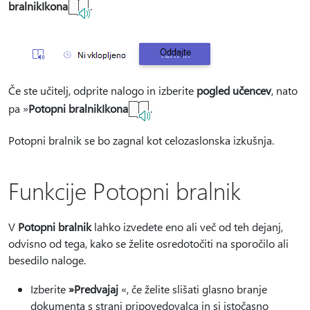
bralnikIkona
.
Če ste učitelj, odprite nalogo in izberite
pogled učencev
, nato
pa »
Potopni bralnikIkona
.
Potopni bralnik se bo zagnal kot celozaslonska izkušnja.
Funkcije Potopni bralnik
V
Potopni bralnik
lahko izvedete eno ali več od teh dejanj,
odvisno od tega, kako se želite osredotočiti na sporočilo ali
besedilo naloge.
Izberite
»Predvajaj
«, če želite slišati glasno branje
dokumenta s strani pripovedovalca in si istočasno