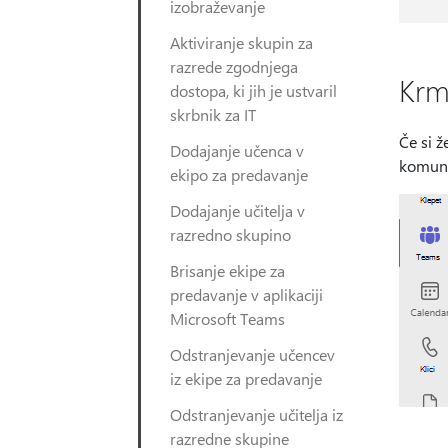
izobraževanje
Aktiviranje skupin za
razrede zgodnjega
Krm
dostopa, ki jih je ustvaril
skrbnik za IT
Če si ž
Dodajanje učenca v
komuni
ekipo za predavanje
Dodajanje učitelja v
razredno skupino
Brisanje ekipe za
predavanje v aplikaciji
Microsoft Teams
Odstranjevanje učencev
iz ekipe za predavanje
Odstranjevanje učitelja iz
razredne skupine