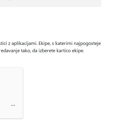
tici z aplikacijami. Ekipe, s katerimi najpogosteje
edavanje tako, da izberete kartico ekipe.