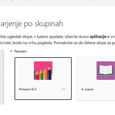
arjenje po skupinah
elite ogledati ekipe, v katere spadate, izberite ikono
aplikacije v
vrs
cirate, bodo na vrhu pogleda. Pomaknite se do želene ekipe za pr