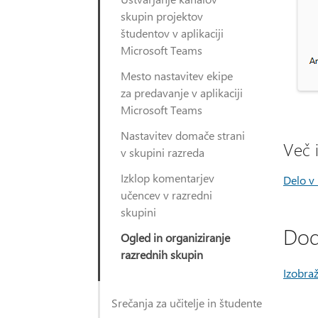
skupin projektov
študentov v aplikaciji
Microsoft Teams
Mesto nastavitev ekipe
za predavanje v aplikaciji
Microsoft Teams
Nastavitev domače strani
Več 
v skupini razreda
Izklop komentarjev
Delo v 
učencev v razredni
skupini
Dod
Ogled in organiziranje
razrednih skupin
Izobra
Srečanja za učitelje in študente