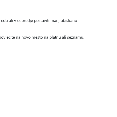
redu ali v ospredje postaviti manj obiskano
o povlecite na novo mesto na platnu ali seznamu.