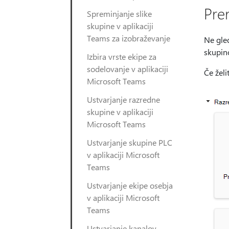
Pre
Spreminjanje slike
skupine v aplikaciji
Teams za izobraževanje
Ne gled
skupino
Izbira vrste ekipe za
sodelovanje v aplikaciji
Če želi
Microsoft Teams
Ustvarjanje razredne
skupine v aplikaciji
Microsoft Teams
Ustvarjanje skupine PLC
v aplikaciji Microsoft
Teams
Ustvarjanje ekipe osebja
v aplikaciji Microsoft
Teams
Ustvarjanje kanalov