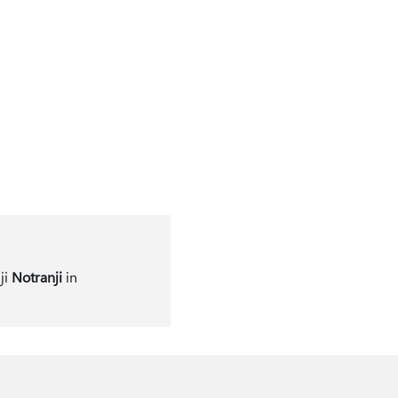
ji
Notranji
in