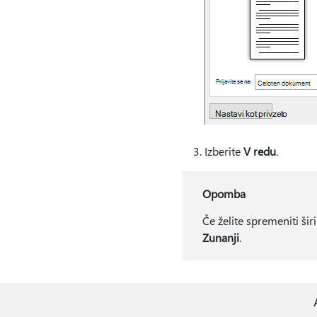
Izberite
V redu
.
Opomba
Če želite spremeniti šir
Zunanji
.