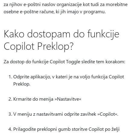
za njihov e-poštni naslov organizacije kot tudi za morebitne
osebne e-poštne račune, ki jih imajo v programu.
Kako dostopam do funkcije
Copilot Preklop?
Za dostop do funkcije Copilot Toggle sledite tem korakom:
Odprite aplikacijo, v kateri je na voljo funkcija Copilot
Preklop.
Krmarite do menija »Nastavitve«
V meniju z nastavitvami odprite zavihek »Copilot«.
Prilagodite preklopni gumb storitve Copilot po želji