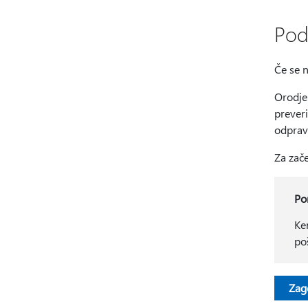
Pod
Če se 
Orodje 
preveri
odprav
Za zače
P
Ke
po
Zag