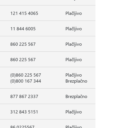
121 415 4065
Plačljivo
11 844 6005
Plačljivo
860 225 567
Plačljivo
860 225 567
Plačljivo
(0)860 225 567
Plačljivo
(0)800 167 344
Brezplačno
877 867 2337
Brezplačno
312 843 5151
Plačljivo
86 0225567
Plačljivo