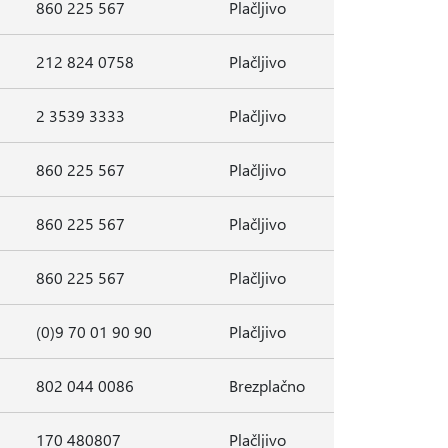
860 225 567
Plačljivo
212 824 0758
Plačljivo
2 3539 3333
Plačljivo
860 225 567
Plačljivo
860 225 567
Plačljivo
860 225 567
Plačljivo
(0)9 70 01 90 90
Plačljivo
802 044 0086
Brezplačno
170 480807
Plačljivo