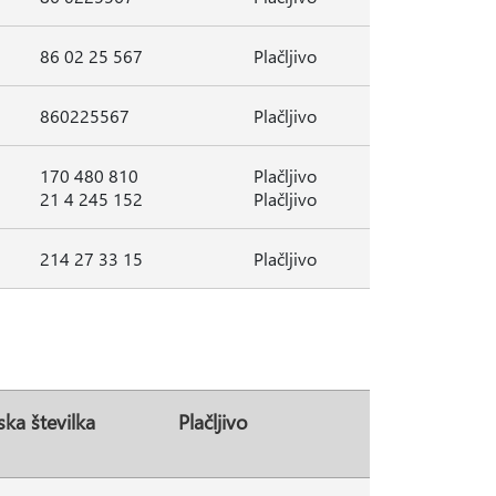
86 02 25 567
Plačljivo
860225567
Plačljivo
170 480 810
Plačljivo
21 4 245 152
Plačljivo
214 27 33 15
Plačljivo
ska številka
Plačljivo