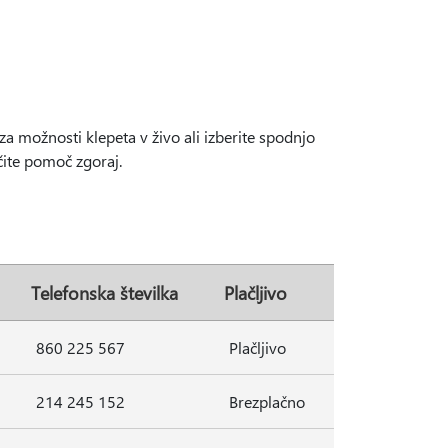
za možnosti klepeta v živo ali izberite spodnjo
čite pomoč zgoraj.
Telefonska številka
Plačljivo
860 225 567
Plačljivo
214 245 152
Brezplačno