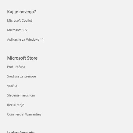
Kaj je novega?
Microsoft Copilot
Microsoft 365
Aplikacije za Windows 11
Microsoft Store
Profil računa
Središče za prenose
Vračila
Sledenje naročilom
Recikliranje
Commercial Warranties
Izobraževanje