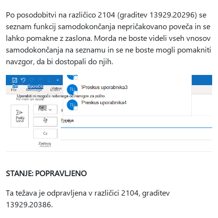
Po posodobitvi na različico 2104 (graditev 13929.20296) se
seznam funkcij samodokončanja nepričakovano poveča in se
lahko pomakne z zaslona. Morda ne boste videli vseh vnosov
samodokončanja na seznamu in se ne boste mogli pomakniti
navzgor, da bi dostopali do njih.
STANJE: POPRAVLJENO
Ta težava je odpravljena v različici 2104, graditev
13929.20386.