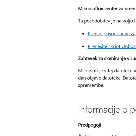
Microsoftov center za pren
Ta posodobitev je na voljo 
Prenos posodobitve za
Prenesite skript Onb
Zahtevek za skeniranje viru
Microsoft je v tej datoteki 
dan objave datoteke. Datote
spremembe.
Informacije o 
Predpogoji