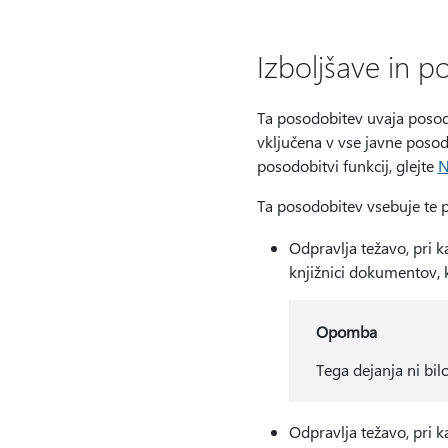
Izboljšave in p
Ta posodobitev uvaja posodo
vključena v vse javne posod
posodobitvi funkcij, glejte
N
Ta posodobitev vsebuje te 
Odpravlja težavo, pri k
knjižnici dokumentov, k
Opomba
Tega dejanja ni bil
Odpravlja težavo, pri 