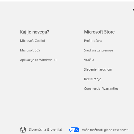
Kaj je novega?
Microsoft Store
Microsoft Copilot
Profil računa
Microsoft 365
Središče za prenose
Aplikacije za Windows 11
Vračila
Sledenje naročilom
Recikliranje
Commercial Warranties
Slovenščina (Slovenija)
Vaše možnosti glede zasebnosti