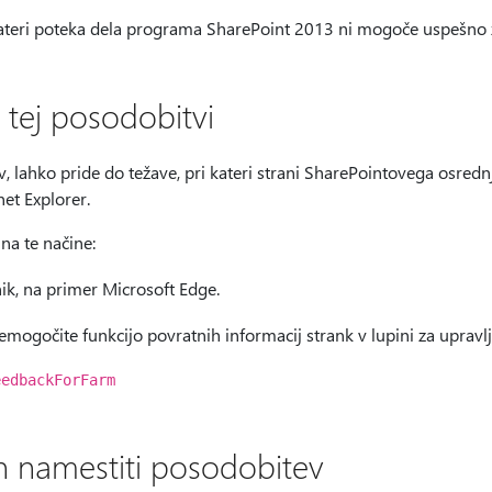
kateri poteka dela programa SharePoint 2013 ni mogoče uspešno 
 tej posodobitvi
, lahko pride do težave, pri kateri strani SharePointovega osred
et Explorer.
 na te načine:
ik, na primer Microsoft Edge.
emogočite funkcijo povratnih informacij strank v lupini za upravl
eedbackForFarm
in namestiti posodobitev