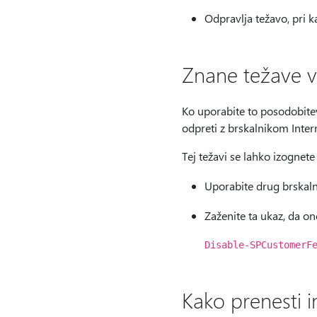
Odpravlja težavo, pri 
Znane težave v
Ko uporabite to posodobitev
odpreti z brskalnikom Intern
Tej težavi se lahko izognete
Uporabite drug brskaln
Zaženite ta ukaz, da on
Disable-SPCustomerF
Kako prenesti 