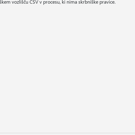
iškem vozlišču CSV v procesu, ki nima skrbniške pravice.