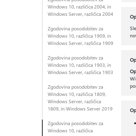
Windows 10, različica 2004, in
Windows Server, različica 2004
O
Sl
Zgodovina posodobitev za
no
Windows 10, različica 1909, in
Windows Server, različica 1909
Zgodovina posodobitev za
O
Windows 10, različica 1903, in
Op
Windows Server, različica 1903
Wi
po
Zgodovina posodobitev za
Windows 10, različica 1809,
Windows Server, različica
1809, in Windows Server 2019
O
Zgodovina posodobitev za
Windows 10, različica