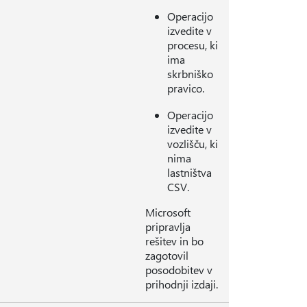
Operacijo
izvedite v
procesu, ki
ima
skrbniško
pravico.
Operacijo
izvedite v
vozlišču, ki
nima
lastništva
CSV.
Microsoft
pripravlja
rešitev in bo
zagotovil
posodobitev v
prihodnji izdaji.