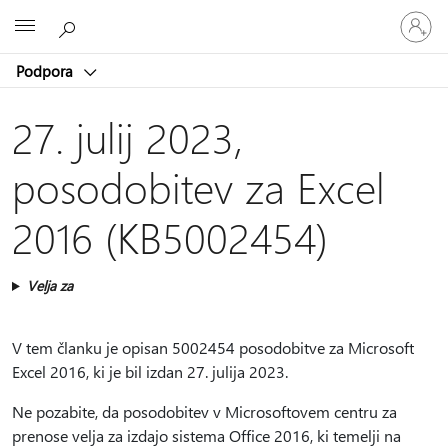
Vpišite
Microsoft
se
v
Podpora
svoj
račun
27. julij 2023,
posodobitev za Excel
2016 (KB5002454)
Velja za
V tem članku je opisan 5002454 posodobitve za Microsoft
Excel 2016, ki je bil izdan 27. julija 2023.
Ne pozabite, da posodobitev v Microsoftovem centru za
prenose velja za izdajo sistema Office 2016, ki temelji na