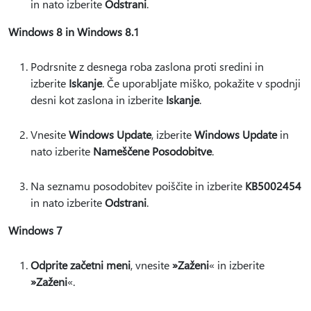
in nato izberite
Odstrani
.
Windows 8 in Windows 8.1
Podrsnite z desnega roba zaslona proti sredini in
izberite
Iskanje
. Če uporabljate miško, pokažite v spodnji
desni kot zaslona in izberite
Iskanje
.
Vnesite
Windows Update
, izberite
Windows Update
in
nato izberite
Nameščene Posodobitve
.
Na seznamu posodobitev poiščite in izberite
KB5002454
in nato izberite
Odstrani
.
Windows 7
Odprite začetni meni
, vnesite
»Zaženi
« in izberite
»Zaženi
«.