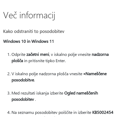
Več informacij
Kako odstraniti to posodobitev
Windows 10 in Windows 11
Odprite
začetni meni
, v iskalno polje vnesite
nadzorna
plošča
in pritisnite tipko Enter.
V iskalno polje nadzorna plošča vnesite
»Nameščene
posodobitve
.
Med rezultati iskanja izberite
Ogled nameščenih
posodobitev
.
Na seznamu posodobitev poiščite in izberite
KB5002454