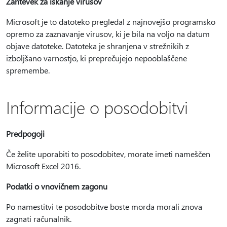
Zahtevek za iskanje virusov
Microsoft je to datoteko pregledal z najnovejšo programsko
opremo za zaznavanje virusov, ki je bila na voljo na datum
objave datoteke. Datoteka je shranjena v strežnikih z
izboljšano varnostjo, ki preprečujejo nepooblaščene
spremembe.
Informacije o posodobitvi
Predpogoji
Če želite uporabiti to posodobitev, morate imeti nameščen
Microsoft Excel 2016.
Podatki o vnovičnem zagonu
Po namestitvi te posodobitve boste morda morali znova
zagnati računalnik.