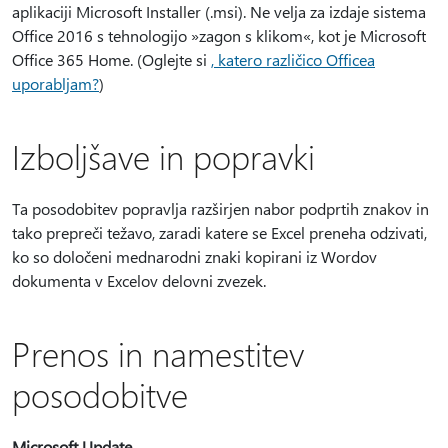
aplikaciji Microsoft Installer (.msi). Ne velja za izdaje sistema
Office 2016 s tehnologijo »zagon s klikom«, kot je Microsoft
Office 365 Home. (Oglejte si
, katero različico Officea
uporabljam?
)
Izboljšave in popravki
Ta posodobitev popravlja razširjen nabor podprtih znakov in
tako prepreči težavo, zaradi katere se Excel preneha odzivati,
ko so določeni mednarodni znaki kopirani iz Wordov
dokumenta v Excelov delovni zvezek.
Prenos in namestitev
posodobitve
Microsoft Update