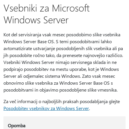
Vsebniki za Microsoft
Windows Server
Kot del servisiranja vsak mesec posodobimo slike vsebnika
Windows Server Base OS. S temi posodobitvami lahko
avtomatizirate ustvarjanje posodobljenih slik vsebnika ali pa
jih posodobite ročno tako, da prenesete najnovejšo različico.
Vsebniki Windows Server nimajo servisnega sklada in ne
podpirajo posodobitev na mestu uporabe, kot je Windows
Server ali odjemalec sistema Windows. Zato vsak mesec
obnovimo slike vsebnika za Windows Server Base OS s
posodobitvami in objavimo posodobljene slike vmesnika.
Za več informacij o najboljših praksah posodabljanja glejte
Posodobitev vsebnikov za Windows Server
.
Opomba