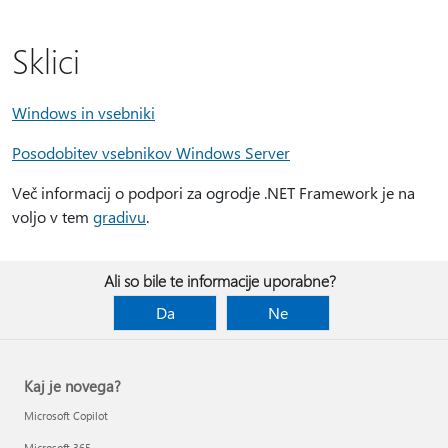
Sklici
Windows in vsebniki
Posodobitev vsebnikov Windows Server
Več informacij o podpori za ogrodje .NET Framework je na
voljo v tem
gradivu
.
Ali so bile te informacije uporabne?
Da
Ne
Kaj je novega?
Microsoft Copilot
Microsoft 365