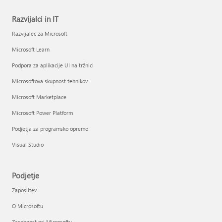
Razvijalci in IT
Razvijalec za Microsoft
Microsoft Learn
Podpora za aplikacije UI na tržnici
Microsoftova skupnost tehnikov
Microsoft Marketplace
Microsoft Power Platform
Podjetja za programsko opremo
Visual Studio
Podjetje
Zaposlitev
O Microsoftu
Zasebnost pri Microsoftu