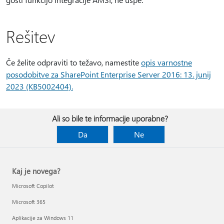
Rešitev
Če želite odpraviti to težavo, namestite
opis varnostne
posodobitve za SharePoint Enterprise Server 2016: 13. junij
2023 (KB5002404).
Ali so bile te informacije uporabne?
Da
Ne
Kaj je novega?
Microsoft Copilot
Microsoft 365
Aplikacije za Windows 11