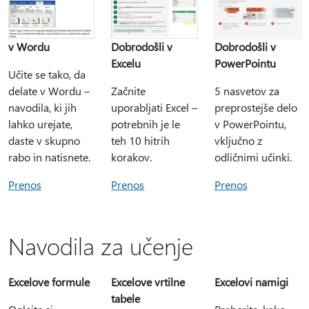
v Wordu
Dobrodošli v
Dobrodošli v
PowerPointu
Excelu
Učite se tako, da
delate v Wordu –
5 nasvetov za
Začnite
navodila, ki jih
preprostejše delo
uporabljati Excel –
lahko urejate,
v PowerPointu,
potrebnih je le
daste v skupno
vključno z
teh 10 hitrih
rabo in natisnete.
odličnimi učinki.
korakov.
Prenos
Prenos
Prenos
Navodila za učenje
Excelove formule
Excelove vrtilne
Excelovi namigi
tabele