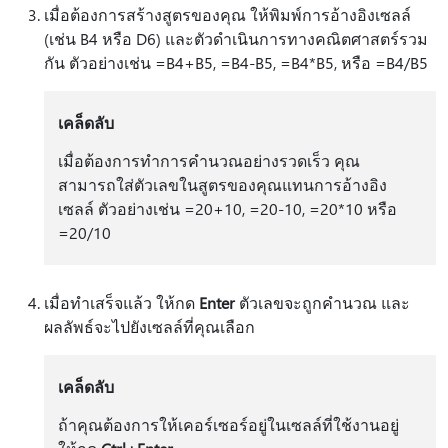
เมื่อต้องการสร้างสูตรของคุณ ให้พิมพ์การอ้างอิงเซลล์
(เช่น B4 หรือ D6) และตัวดําเนินการทางคณิตศาสตร์รวม
กัน ตัวอย่างเช่น =B4+B5, =B4-B5, =B4*B5, หรือ =B4/B5
เคล็ดลับ
เมื่อต้องการทําการคํานวณอย่างรวดเร็ว คุณ
สามารถใส่ตัวเลขในสูตรของคุณแทนการอ้างอิง
เซลล์ ตัวอย่างเช่น =20+10, =20-10, =20*10 หรือ
=20/10
เมื่อทําเสร็จแล้ว ให้กด
Enter
ตัวเลขจะถูกคํานวณ และ
ผลลัพธ์จะไปยังเซลล์ที่คุณเลือก
เคล็ดลับ
ถ้าคุณต้องการให้เคอร์เซอร์อยู่ในเซลล์ที่ใช้งานอยู่