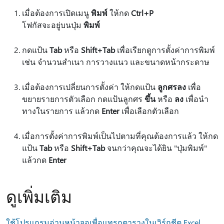
เมื่อต้องการเปิดเมนู
พิมพ์
ให้กด
Ctrl+P
โฟกัสจะอยู่บนปุ่ม
พิมพ์
กดแป้น
Tab
หรือ
Shift+Tab
เพื่อเรียกดูการตั้งค่าการพิมพ์
เช่น จํานวนสําเนา การวางแนว และขนาดหน้ากระดาษ
เมื่อต้องการเปลี่ยนการตั้งค่า ให้กดแป้น
ลูกศรลง
เพื่อ
ขยายรายการตัวเลือก กดแป้นลูกศร
ขึ้น
หรือ
ลง
เพื่อนํา
ทางในรายการ แล้วกด
Enter
เพื่อเลือกตัวเลือก
เมื่อการตั้งค่าการพิมพ์เป็นไปตามที่คุณต้องการแล้ว ให้กด
แป้น
Tab
หรือ
Shift+Tab
จนกว่าคุณจะได้ยิน "ปุ่มพิมพ์"
แล้วกด
Enter
ดูเพิ่มเติม
ใช้โปรแกรมอ่านหน้าจอเพื่อแทรกตารางในเวิร์กชีต Excel