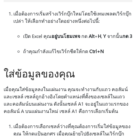
เมื่อต้องการเริ่มสร้างเวิร์กบุ๊กใหม่โดยใช้เทมเพลตเวิร์กบุ๊ก
เปล่า ให้เลือกทําอย่างใดอย่างหนึ่งต่อไปนี้:
เปิด Excel คุณ
อยู่บนโฮมเพจ
กด
Alt
+
H
,
Y
จากนั้น
กด 3
ถ้าคุณกําลังแก้ไขเวิร์กชีตให้กด
Ctrl+N
ใส่ข้อมูลของคุณ
เมื่อคุณใส่ข้อมูลลงในแผ่นงาน คุณจะทํางานกับแถว คอลัมน์
และเซลล์ เซลล์ถูกอ้างอิงโดยตําแหน่งที่ตั้งของเซลล์ในแถว
และคอลัมน์บนแผ่นงาน ดังนั้นเซลล์ A1 จะอยู่ในแถวแรกของ
คอลัมน์ A บนแผ่นงานใหม่ เซลล์ A1 คือการเลือกเริ่มต้น
เมื่อต้องการเลือกเซลล์ว่างที่คุณต้องการเริ่มใส่ข้อมูลของ
คุณ ให้กดแป้นลูกศร เมื่อคุณย้ายไปยังเซลล์ในเวิร์กบุ๊ก