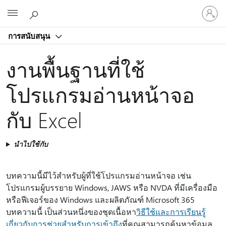
ลงชื่อ
Microsoft
เข้า
ใช้
การสนับสนุน
บัญชี
ของ
งานพื้นฐานที่ใช้
คุณ
โปรแกรมอ่านหน้าจอ
กับ Excel
นำไปใช้กับ
บทความนี้มีไว้สําหรับผู้ที่ใช้โปรแกรมอ่านหน้าจอ เช่น
โปรแกรมผู้บรรยาย Windows, JAWS หรือ NVDA ที่มีเครื่องมือ
หรือฟีเจอร์ของ Windows และผลิตภัณฑ์ Microsoft 365
บทความนี้ เป็นส่วนหนึ่งของชุดเนื้อหา
วิธีใช้และการเรียนรู้
เกี่ยวกับการช่วยสำหรับการเข้าถึง
ที่คุณสามารถค้นหาข้อมูล