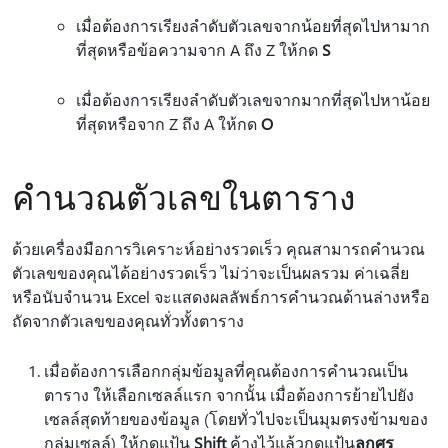
เมื่อต้องการเรียงลําดับตัวเลขจากน้อยที่สุดไปหามาก
ที่สุดหรือข้อความจาก A ถึง Z ให้กด
S
เมื่อต้องการเรียงลําดับตัวเลขจากมากที่สุดไปหาน้อย
ที่สุดหรือจาก Z ถึง A ให้กด
O
คำนวณตัวเลขในตาราง
ด้วยเครื่องมือการวิเคราะห์อย่างรวดเร็ว คุณสามารถคํานวณ
ตัวเลขของคุณได้อย่างรวดเร็ว ไม่ว่าจะเป็นผลรวม ค่าเฉลี่ย
หรือนับจํานวน Excel จะแสดงผลลัพธ์การคํานวณด้านล่างหรือ
ถัดจากตัวเลขของคุณทั่วทั้งตาราง
เมื่อต้องการเลือกกลุ่มข้อมูลที่คุณต้องการคํานวณเป็น
ตาราง ให้เลือกเซลล์แรก จากนั้น เมื่อต้องการย้ายไปยัง
เซลล์สุดท้ายของข้อมูล (โดยทั่วไปจะเป็นมุมตรงข้ามของ
กลุ่มเซลล์) ให้กดแป้น
Shift
ค้างไว้แล้วกดแป้น
ลูกศร