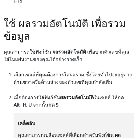
ด้วย
ใช้ ผลรวมอัตโนมัติ เพื่อรวม
ข้อมูล
คุณสามารถใช้ฟังก์ชัน
ผลรวมอัตโนมัติ
เพื่อบวกตัวเลขที่คุณ
ใส่ในแผ่นงานของคุณได้อย่างรวดเร็ว
เลือกเซลล์ที่คุณต้องการใส่ผลรวม ซึ่งโดยทั่วไปจะอยู่ทาง
ด้านขวาหรือด้านล่างของตัวเลขที่คุณกําลังเพิ่ม
เมื่อต้องการใส่ฟังก์ชัน
ผลรวมอัตโนมัติ
ในเซลล์ ให้กด
Alt
+
H
,
U
จากนั้น
กด S
เคล็ดลับ
คุณสามารถเปลี่ยนเซลล์ที่เลือกสําหรับฟังก์ชัน
ผล