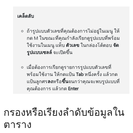
เคล็ดลับ
ถ้ารูปแบบตัวเลขที่คุณต้องการไม่อยู่ในเมนู ให้
กด M ในขณะที่คุณกําลังเรียกดูรูปแบบที่พร้อม
ใช้งานในเมนู แท็บ
ตัวเลข
ในกล่องโต้ตอบ
จัด
รูปแบบเซลล์
จะเปิดขึ้น
เมื่อต้องการเรียกดูรายการรูปแบบตัวเลขที่
พร้อมใช้งาน ให้กดแป้น
Tab
หนึ่งครั้ง แล้วกด
แป้นลูกศร
ลง
หรือ
ขึ้น
จนกว่าคุณจะพบรูปแบบที่
คุณต้องการ แล้วกด
Enter
กรองหรือเรียงลำดับข้อมูลใน
ตาราง