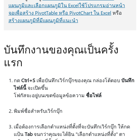
แผนภูมิและเลือกแผนภูมิใน Excel
ใช้โปรแกรมอ่านหน้า
จอเพื่อสร้าง PivotTable หรือ PivotChart ใน Excel
หรือ
สร้างแผนภูมิที่มีแผนภูมิที่แนะนํา
บันทึกงานของคุณเป็นครั้ง
แรก
กด
Ctrl+S
เพื่อบันทึกเวิร์กบุ๊กของคุณ กล่องโต้ตอบ
บันทึก
ไฟล์นี้
จะเปิดขึ้น
โฟกัสจะอยู่บนเขตข้อมูลข้อความ
ชื่อไฟล์
พิมพ์ชื่อสําหรับเวิร์กบุ๊ก
เมื่อต้องการเลือกตําแหน่งที่ตั้งที่จะบันทึกเวิร์กบุ๊ก ให้กด
แป้น
Tab
จนกว่าคุณจะได้ยิน "เลือกตําแหน่งที่ตั้ง" ตา