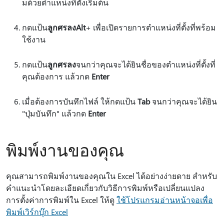
มด้วยตําแหน่งที่ตั้งเริ่มต้น
กดแป้น
ลูกศรลง
Alt
+ เพื่อเปิดรายการตําแหน่งที่ตั้งที่พร้อม
ใช้งาน
กดแป้น
ลูกศรลง
จนกว่าคุณจะได้ยินชื่อของตําแหน่งที่ตั้งที่
คุณต้องการ แล้วกด
Enter
เมื่อต้องการบันทึกไฟล์ ให้กดแป้น
Tab
จนกว่าคุณจะได้ยิน
"ปุ่มบันทึก" แล้วกด
Enter
พิมพ์งานของคุณ
คุณสามารถพิมพ์งานของคุณใน Excel ได้อย่างง่ายดาย สําหรับ
คําแนะนําโดยละเอียดเกี่ยวกับวิธีการพิมพ์หรือเปลี่ยนแปลง
การตั้งค่าการพิมพ์ใน Excel ให้ดู
ใช้โปรแกรมอ่านหน้าจอเพื่อ
พิมพ์เวิร์กบุ๊ก Excel