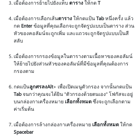
เมื่อต้องการย้ายไปยังแท็บ
ตาราง
ให้กด
T
เมื่อต้องการเลือกเส้น
ตาราง
ให้กดแป้น
Tab
หนึ่งครั้ง แล้ว
กด
Enter
ข้อมูลที่คุณเลือกจะถูกจัดรูปแบบเป็นตาราง ส่วน
หัวของคอลัมน์จะถูกเพิ่ม และแถวจะถูกจัดรูปแบบเป็นสี
สลับ
เมื่อต้องการกรองข้อมูลในตารางตามเนื้อหาของคอลัมน์
ให้ย้ายไปยังส่วนหัวของคอลัมน์ที่มีข้อมูลที่คุณต้องการ
กรองตาม
กดแป้น
ลูกศรลง
Alt
+ เพื่อเปิดเมนูตัวกรอง จากนั้นกดแป้น
Tab
จนกว่าคุณจะได้ยิน "ตัวกรองด้วยตนเอง" โฟกัสจะอยู่
บนกล่องกาเครื่องหมาย
เลือกทั้งหมด
ซึ่งจะถูกเลือกตาม
ค่าเริ่มต้น
เมื่อต้องการล้างกล่องกาเครื่องหมาย
เลือกทั้งหมด
ให้กด
Spacebar