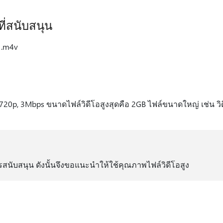
ี่สนับสนุน
 .m4v
20p, 3Mbps ขนาดไฟล์วิดีโอสูงสุดคือ 2GB ไฟล์ขนาดใหญ่ เช่น วิดี
สนับสนุน ดังนั้นจึงขอแนะนําให้ใช้คุณภาพไฟล์วิดีโอสูง