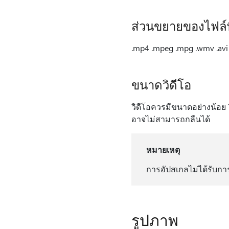
ส่วนขยายของไฟล์ท
.mp4 .mpeg .mpg .wmv .avi
ขนาดวิดีโอ
วิดีโอควรมีขนาดอย่างน้อย 7
อาจไม่สามารถกลืนได้
หมายเหตุ
การอัปสเกลไม่ได้รับการ
รูปภาพ