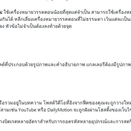
:
ใช้เครื่องหมายวรรคตอนน้อยที่สุดแต่จําเป็น สามารถใช้เครื่
ันได้ หลีกเลี่ยงเครื่องหมายวรรคตอนที่ไม่ธรรมดา เว้นแต่จะเป็
ง หัวข้อไม่จําเป็นต้องลงท้ายด้วยจุด
์ที่ประกอบด้วยรูปภาพและคําอธิบายภาพ แกลเลอรีต้องมีรูปภาพที่
ือรวมอยู่ในบทความ โพสต์วิดีโอที่อิงจากฟีดของคุณจะถูกวางใหม่
สามเช่น YouTube หรือ DailyMotion จะถูกฝังผ่านโฮสติ้งของเว็บไซ
ร้างบิตเรตหลายอัตราสําหรับการถอดรหัสหลายอุปกรณ์และการสตร