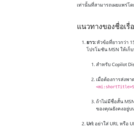
เท่านั้นที่สามารถเผยแพร่โดย
แนวทางของชื่อเรื่
ยาว:
หัวข้อที่ยาวกว่า 1
โปรโมชัน MSN ให้เก็บ
สําหรับ Copilot D
เมื่อต้องการส่งพาดห
<mi:shortTitle>
ถ้าไม่มีชื่อสั้น 
ของคุณยังคงอยู่
Url:
อย่าใส่ URL หรือ U