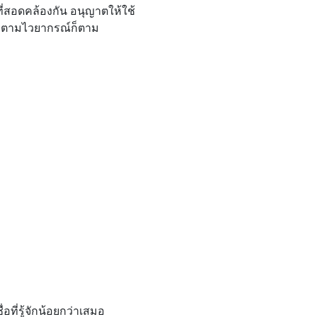
ี่สอดคล้องกัน อนุญาตให้ใช้
้องตามไวยากรณ์ก็ตาม
ี่รู้จักน้อยกว่าเสมอ