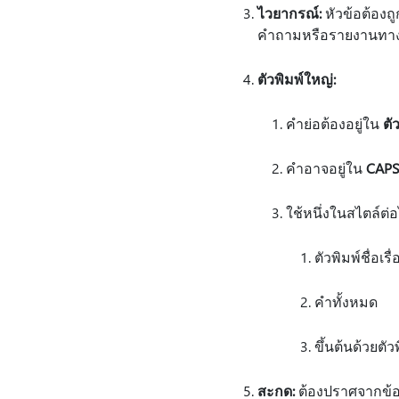
ไวยากรณ์:
หัวข้อต้องถ
คําถามหรือรายงานทางอ
ตัวพิมพ์ใหญ่:
คําย่อต้องอยู่ใน
ตั
คําอาจอยู่ใน
CAPS
ใช้หนึ่งในสไตล์ต่อไ
ตัวพิมพ์ชื่อเรื่
คําทั้งหมด
ขึ้นต้นด้วยตัว
สะกด:
ต้องปราศจากข้อผ