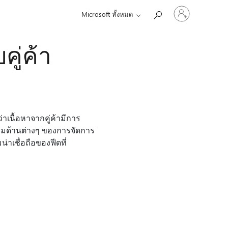
ลงชื่อ
Microsoft ทั้งหมด
เข้า
ใช้
บัญชี
คู่ค้า
ของ
คุณ
เนื้อหาจากคู่ค้ามีการ
ุมด้านต่างๆ ของการจัดการ
เชื่อถือของฟีดที่