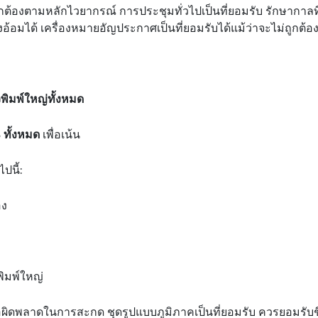
ูกต้องตามหลักไวยากรณ์ การประชุมทั่วไปเป็นที่ยอมรับ รักษากาลท
้อมได้ เครื่องหมายอัญประกาศเป็นที่ยอมรับได้แม้ว่าจะไม่ถูกต
วพิมพ์ใหญ่ทั้งหมด
 ทั้งหมด
เพื่อเน้น
ปนี้:
อง
พิมพ์ใหญ่
ิดพลาดในการสะกด ชุดรูปแบบภูมิภาคเป็นที่ยอมรับ ควรยอมรับชื่อท