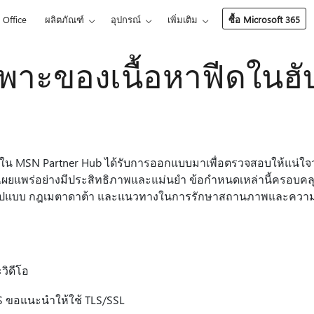
Office
ผลิตภัณฑ์
อุปกรณ์
เพิ่มเติม
ซื้อ Microsoft 365
เพาะของเนื้อหาฟีดในฮับ
ดใน MSN Partner Hub ได้รับการออกแบบมาเพื่อตรวจสอบให้แน่ใจว่า
ยแพร่อย่างมีประสิทธิภาพและแม่นยํา ข้อกําหนดเหล่านี้ครอบคล
า รูปแบบ กฎเมตาดาต้า และแนวทางในการรักษาสถานภาพและความน่า
วิดีโอ
S ขอแนะนําให้ใช้ TLS/SSL