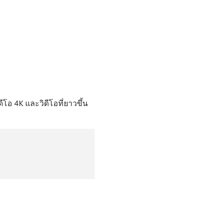
โอ 4K และวิดีโอที่ยาวขึ้น