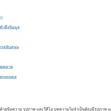
้า
ัวดึงข้อมูล
การสนับสนุน
ผิดพลาด
Namespace
้วยข้อความ รูปภาพ และวิดีโอ บทความไม่จําเป็นต้องมีรูปภาพ แ