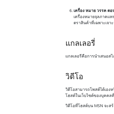
เครื่อง หมาย วรรค ตอน
เครื่องหมายจุลภาคแทนก
ตราสินค้าที่เฉพาะเจาะจ
แกลเลอรี่
แกลเลอรีคือการนําเสนอสไลด
วิดีโอ
วิดีโอสามารถโพสต์ได้เองหร
โฮสต์ในเว็บไซต์ของบุคคลที่
วิดีโอที่โฮสต์บน MSN จะส