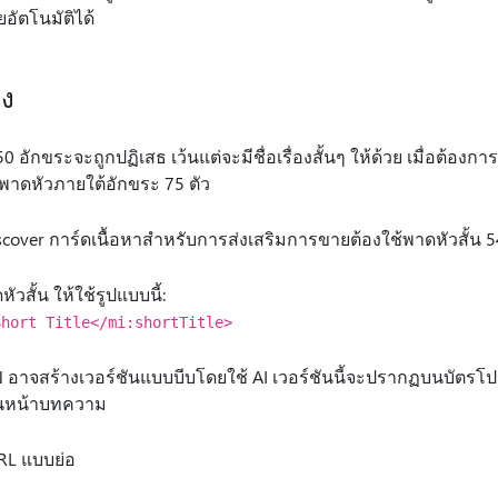
อัตโนมัติได้
อง
50 อักขระจะถูกปฏิเสธ เว้นแต่จะมีชื่อเรื่องสั้นๆ ให้ด้วย เมื่อต้อง
พาดหัวภายใต้อักขระ 75 ตัว
iscover การ์ดเนื้อหาสําหรับการส่งเสริมการขายต้องใช้พาดหัวสั้น 
ัวสั้น ให้ใช้รูปแบบนี้:
Short Title</mi:shortTitle>
MSN อาจสร้างเวอร์ชันแบบบีบโดยใช้ AI เวอร์ชันนี้จะปรากฏบนบัตรโป
บนหน้าบทความ
RL แบบย่อ