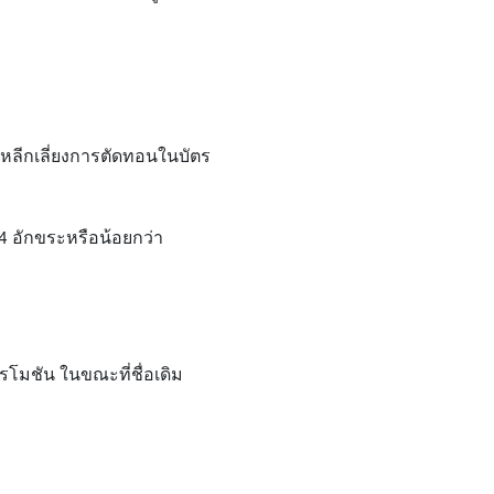
การหลีกเลี่ยงการตัดทอนในบัตร
54 อักขระหรือน้อยกว่า
รโมชัน ในขณะที่ชื่อเดิม