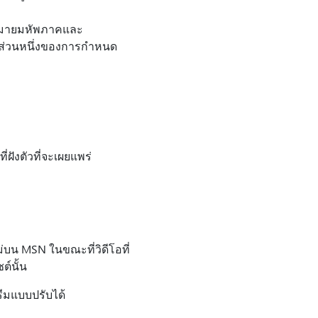
องหมายมหัพภาคและ
นส่วนหนึ่งของการกําหนด
ฝังตัวที่จะเผยแพร่
บน MSN ในขณะที่วิดีโอที่
ต์นั้น
ีมแบบปรับได้