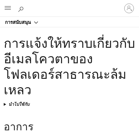
ลงชื่อ
Microsoft
เข้า
ใช้
การสนับสนุน
บัญชี
ของ
การแจ้งให้ทราบเกี่ยวกับ
คุณ
อีเมลโควตาของ
โฟลเดอร์สาธารณะล้ม
เหลว
นำไปใช้กับ
อาการ