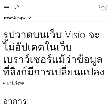
ลงชื่อ
Microsoft
เข้า
ใช้
การสนับสนุน
บัญชี
ของ
รูปวาดบนเว็บ Visio จะ
คุณ
ไม่อัปเดตในเว็บ
เบราว์เซอร์แม้ว่าข้อมูล
ที่ลิงก์มีการเปลี่ยนแปลง
นำไปใช้กับ
อาการ