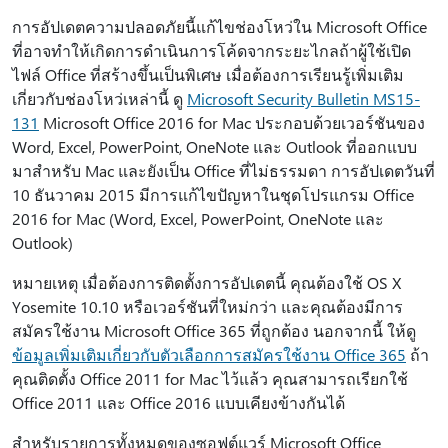
การอัปเดตความปลอดภัยนี้แก้ไขช่องโหว่ใน Microsoft Office
ที่อาจทําให้เกิดการดําเนินการโค้ดจากระยะไกลถ้าผู้ใช้เปิด
ไฟล์ Office ที่สร้างขึ้นเป็นพิเศษ เมื่อต้องการเรียนรู้เพิ่มเติม
เกี่ยวกับช่องโหว่เหล่านี้ ดู
Microsoft Security Bulletin MS15-
131
Microsoft Office 2016 for Mac ประกอบด้วยเวอร์ชันของ
Word, Excel, PowerPoint, OneNote และ Outlook ที่ออกแบบ
มาสําหรับ Mac และยังเป็น Office ที่ไม่ธรรมดา การอัปเดตวันที่
10 ธันวาคม 2015 มีการแก้ไขปัญหาในชุดโปรแกรม Office
2016 for Mac (Word, Excel, PowerPoint, OneNote และ
Outlook)
หมายเหตุ เมื่อต้องการติดตั้งการอัปเดตนี้ คุณต้องใช้ OS X
Yosemite 10.10 หรือเวอร์ชันที่ใหม่กว่า และคุณต้องมีการ
สมัครใช้งาน Microsoft Office 365 ที่ถูกต้อง นอกจากนี้ ให้ดู
ข้อมูลเพิ่มเติมเกี่ยวกับตัวเลือกการสมัครใช้งาน Office 365
ถ้า
คุณติดตั้ง Office 2011 for Mac ไว้แล้ว คุณสามารถเรียกใช้
Office 2011 และ Office 2016 แบบเคียงข้างกันได้
สําหรับรายการทั้งหมดของซอฟต์แวร์ Microsoft Office