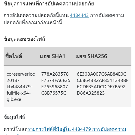
ข้อมูลการแทนที่การอัปเดตความปลอดภัย
การอัปเดตความปลอดภัยนี้แทน
4484443
การอัปเดตความ
ปลอดภัยที่ออกมาก่อนหน้านี้
ข้อมูลแฮชของไฟล์
ชื่อไฟล์
แฮช SHA1
แฮช SHA256
coreserverloc
778A283578
6E308A007C6AB84E0C
2013-
F7574FA6E35
C6864332AF8511343BF
kb4484479-
E765968807
6CDEB5ADCDDE7B592
fullfile-x64-
C8B76575C
D86A325823
glb.exe
ข้อมูลไฟล์
ดาวน์โหลด
รายการไฟล์ที่มีอยู่ใน 4484479 การอัปเดตความ