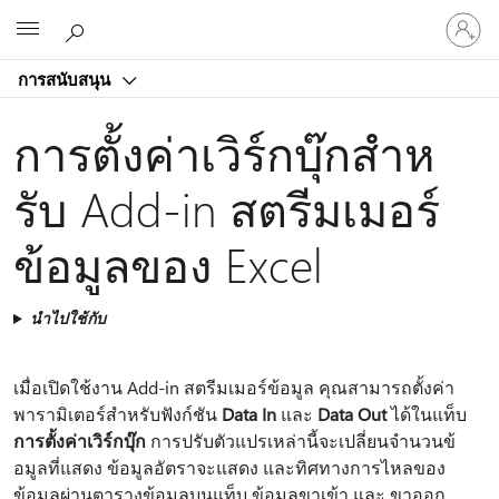
ลงชื่อ
Microsoft
เข้า
ใช้
การสนับสนุน
บัญชี
ของ
การตั้งค่าเวิร์กบุ๊กสําห
คุณ
รับ Add-in สตรีมเมอร์
ข้อมูลของ Excel
นำไปใช้กับ
เมื่อเปิดใช้งาน Add-in สตรีมเมอร์ข้อมูล คุณสามารถตั้งค่า
พารามิเตอร์สําหรับฟังก์ชัน
Data In
และ
Data Out
ได้ในแท็บ
การตั้งค่าเวิร์กบุ๊ก
การปรับตัวแปรเหล่านี้จะเปลี่ยนจํานวนข้
อมูลที่แสดง ข้อมูลอัตราจะแสดง และทิศทางการไหลของ
ข้อมูลผ่านตารางข้อมูลบนแท็บ ข้อมูลขาเข้า และ ขาออก