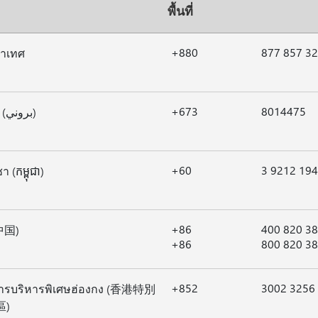
พื้นที่
+880
877 857 3
ลาเทศ
+673
8014475
บรูไน (بروني)
+60
3 9212 19
า (កម្ពុជា)
+86
400 820 3
(中国)
+86
800 820 3
+852
3002 3256
ารบริหารพิเศษฮ่องกง (香港特別
區)