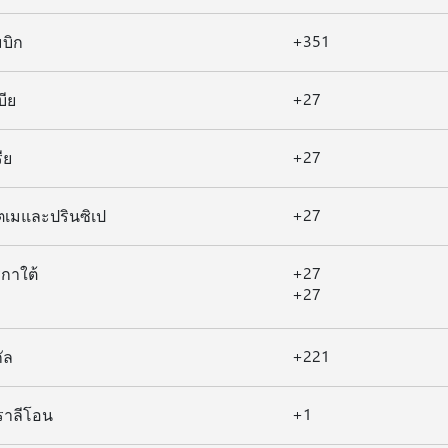
+351
บิก
+27
บีย
+27
ีย
+27
ตเมและปรินซิเป
+27
กาใต้
+27
+221
ัล
+1
์ราลีโอน