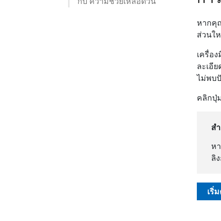
กับ ความช่วยเหลือด่วน
หากคุณ
ส่วนให
เครื่อ
ละเอีย
ไม่พบป
คลิกปุ่
สำ
หา
ลิ
เริ่