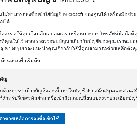
ไม่สามารถลงชื่อเข้าใช้บัญชี Microsoft ของคุณได้ เครื่องมือช่
ญ่ได้
งมือจะขอให้คุณป้อนอีเมลแอดเดรสหรือหมายเลขโทรศัพท์มือถือที
ดที่คุณให้ไว้ หากเราตรวจพบปัญหาเกี่ยวกับบัญชีของคุณ เราจะบอ
ัญหาใดๆ เราจะแนะนําคุณเกี่ยวกับวิธีที่คุณสามารถช่วยเหลือตัวค
มด้านล่างเพื่อเริ่มต้น
คัญ
กต้องการปกป้องบัญชีและเนื้อหาในบัญชี ฝ่ายสนับสนุนและส่วนสน
งก์สำหรับรีเซ็ตรหัสผ่าน หรือเข้าถึงและเปลี่ยนแปลงรายละเอียดบัญช
มตัวช่วยเหลือการลงชื่อเข้าใช้