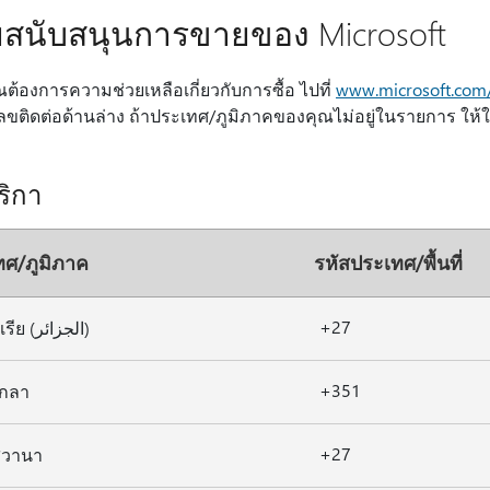
ยสนับสนุนการขายของ Microsoft
ต้องการความช่วยเหลือเกี่ยวกับการซื้อ ไปที่
www.microsoft.com/
ขติดต่อด้านล่าง ถ้าประเทศ/ภูมิภาคของคุณไม่อยู่ในรายการ ให้ใ
ริกา
ทศ/ภูมิภาค
รหัสประเทศ/พื้นที่
+27
แอลจีเรีย (الجزائر)
+351
กลา
+27
วานา