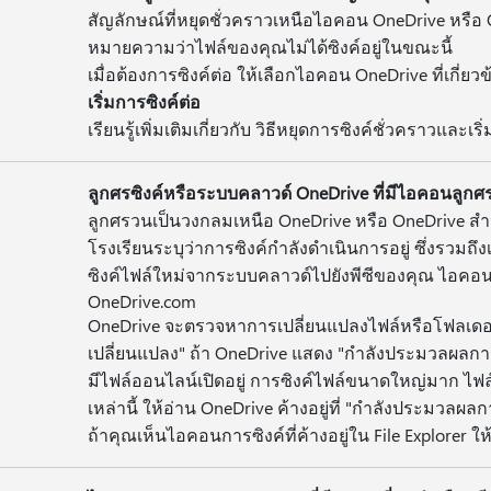
สัญลักษณ์ที่หยุดชั่วคราวเหนือไอคอน OneDrive หรือ O
หมายความว่าไฟล์ของคุณไม่ได้ซิงค์อยู่ในขณะนี้
เมื่อต้องการซิงค์ต่อ ให้เลือกไอคอน OneDrive ที่เกี่ยว
เริ่มการซิงค์ต่อ
เรียนรู้เพิ่มเติมเกี่ยวกับ วิธีหยุดการซิงค์ชั่วคราวและเ
ลูกศรซิงค์หรือระบบคลาวด์ OneDrive ที่มีไอคอนลูกศร
ลูกศรวนเป็นวงกลมเหนือ OneDrive หรือ OneDrive สํ
โรงเรียนระบุว่าการซิงค์กําลังดําเนินการอยู่ ซึ่งรวมถึ
ซิงค์ไฟล์ใหม่จากระบบคลาวด์ไปยังพีซีของคุณ ไอค
OneDrive.com
OneDrive จะตรวจหาการเปลี่ยนแปลงไฟล์หรือโฟลเดอ
เปลี่ยนแปลง" ถ้า OneDrive แสดง "กําลังประมวลผลก
มีไฟล์ออนไลน์เปิดอยู่ การซิงค์ไฟล์ขนาดใหญ่มาก ไฟล
เหล่านี้ ให้อ่าน OneDrive ค้างอยู่ที่ "กําลังประมวลผล
ถ้าคุณเห็นไอคอนการซิงค์ที่ค้างอยู่ใน File Explorer ให้อ่