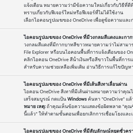
แจ้งเตือน หมายความว่ามีข้อความใหม่เกี่ยวกับวิธีที่ดีท
ทราบเกี่ยวกับฟีเจอร์ใหม่หรือฟีเจอร์ที่ไม่ได้ใช้งาน
เลือกไอคอนรูปเมฆของ OneDrive เพื่อดูข้อความและกา
ไอคอนรูปเมฆของ OneDrive ที่มีวงกลมสีแดงและกา
วงกลมสีแดงที่มีกากบาทสีขาวหมายความว่าไม่สามารถซิ
File Explorer หรือบนไอคอนพื้นที่การแจ้งเตือนของ O
คลิกไอคอน OneDrive สีน้ําเงินหรือสีขาวในพื้นที่การแจ้ง
สำหรับความช่วยเหลือเพิ่มเติม อ่านวิธีการแก้ไขปัญห
ไอคอนรูปเมฆของ OneDrive ที่มีเส้นสีเทาเลื่อนผ่าน
ไอคอน OneDrive สีเทาที่มีเส้นผ่านหมายความว่าคุณไม่ไ
เสร็จสมบูรณ์ กดแป้น
Windows
ค้นหา "OneDrive" แล้
หมาย เหตุ:
ถ้าคุณเห็นข้อความแสดงข้อผิดพลาด "คุณซิ
นี้แล้ว" ให้ทําตามขั้นตอนเพื่อยกเลิกการเชื่อมโยงแล
ไอคอนรูปเมฆของ OneDrive ที่มีสัญลักษณ์หยุดชั่วคร