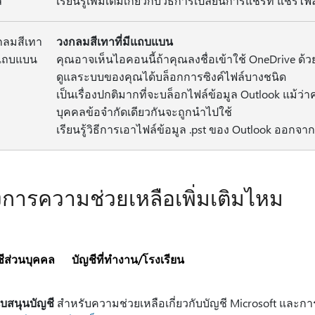
เรียนรู้เพิ่มเติมเกี่ยวกับวิธีการเปลี่ยนการแชร์ที่ แชร
วงกลมสีเทาที่มีแถบแบน
คุณอาจเห็นไอคอนนี้ถ้าคุณลงชื่อเข้าใช้ OneDrive ด้ว
ดูแลระบบของคุณได้บล็อกการซิงค์ไฟล์บางชนิด
เป็นเรื่องปกติมากที่จะบล็อกไฟล์ข้อมูล Outlook แม้ว่า
บุคคลข้อจํากัดเดียวกันจะถูกนําไปใช้
เรียนรู้วิธีการเอาไฟล์ข้อมูล .pst ของ Outlook ออกจา
งการความช่วยเหลือเพิ่มเติมไหม
ชีส่วนบุคคล
บัญชีที่ทํางาน/โรงเรียน
บสนุนบัญชี
สําหรับความช่วยเหลือเกี่ยวกับบัญชี Microsoft และ