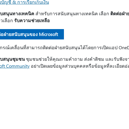
ับบัญชี & การเรียกเก็บเงิน
ับสนุนทางเทคนิค
สําหรับการสนับสนุนทางเทคนิค เลือก
ติดต่อฝ่
้วเลือก
รับความช่วยเหลือ
ต่อฝ่ายสนับสนุนของ Microsoft
อุปกรณ์เคลื่อนที่สามารถติดต่อฝ่ายสนับสนุนได้โดยการเปิดแอป On
ับสนุนชุมชน
ชุมชนช่วยให้คุณถามคําถาม ส่งคําติชม และรับฟังจาก
oft Community
อย่าเปิดเผยข้อมูลส่วนบุคคลหรือข้อมูลที่ละเอีย