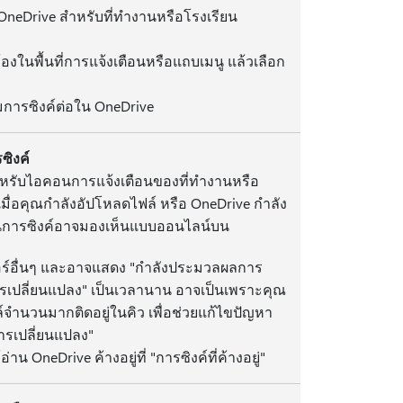
neDrive สําหรับที่ทํางานหรือโรงเรียน
ข้องในพื้นที่การแจ้งเตือนหรือแถบเมนู แล้วเลือก
ริ่มการซิงค์ต่อใน OneDrive
ซิงค์
าหรับไอคอนการแจ้งเตือนของที่ทํางานหรือ
งเมื่อคุณกําลังอัปโหลดไฟล์ หรือ OneDrive กําลัง
อนการซิงค์อาจมองเห็นแบบออนไลน์บน
ร์อื่นๆ และอาจแสดง "กําลังประมวลผลการ
ารเปลี่ยนแปลง" เป็นเวลานาน อาจเป็นเพราะคุณ
์จํานวนมากติดอยู่ในคิว เพื่อช่วยแก้ไขปัญหา
การเปลี่ยนแปลง"
าน OneDrive ค้างอยู่ที่ "การซิงค์ที่ค้างอยู่"