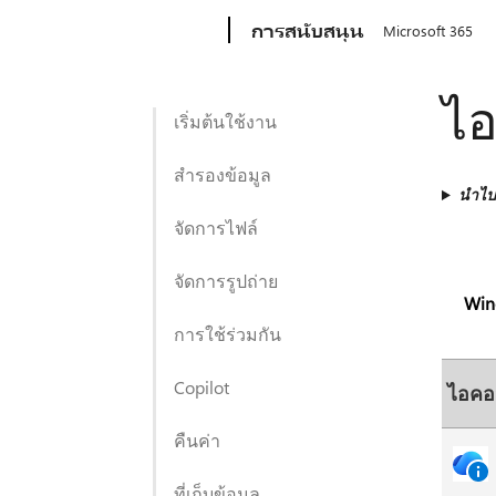
Microsoft
การสนับสนุน
Microsoft 365
ไอ
เริ่มต้นใช้งาน
สำรองข้อมูล
นำไปใ
จัดการไฟล์
จัดการรูปถ่าย
Win
การใช้ร่วมกัน
Copilot
ไอคอ
คืนค่า
ที่เก็บข้อมูล