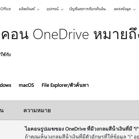
Office
ผลิตภัณฑ์
อุปกรณ์
บัญชีและการเรียกเก็บเงิน
แหล่งข้อมูล
คอน OneDrive หมายถึ
ช้กับ
dows
macOS
File Explorer/ตัวค้นหา
น
ความหมาย
ไอคอนรูปเมฆของ OneDrive ที่มีวงกลมสีน้ําเงินที่มี "i"
ถ้าคุณเห็นวงกลมสีน้ําเงินที่มีตัวอักษรที่ให้ข้อมูล "i