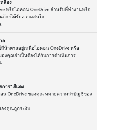
เหลือง
ive หรือไอคอน OneDrive สําหรับที่ทํางานหรือ
็นต้องได้รับความสนใจ
รม
ตาล
ย์สีน้ําตาลอยู่เหนือไอคอน OneDrive หรือ
ของคุณจําเป็นต้องได้รับการดําเนินการ
รม
ยการ" สีแดง
อคอน OneDrive ของคุณ หมายความว่าบัญชีของ
ve ของคุณถูกระงับ