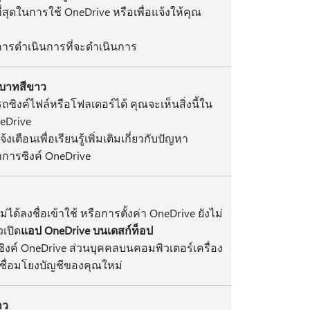
ี่สุดในการใช้ OneDrive หรือเพื่อแจ้งให้คุณ
รดําเนินการที่จะดําเนินการ
กบาทสีขาว
งค์ไฟล์หรือโฟลเดอร์ได้ คุณจะเห็นสิ่งนี้ใน
neDrive
เตือนเพื่อเรียนรู้เพิ่มเติมเกี่ยวกับปัญหา
าการซิงค์ OneDrive
ด้ลงชื่อเข้าใช้ หรือการตั้งค่า OneDrive ยังไม่
วเปิด
แอป OneDrive บนเดสก์ท็อป
งค์ OneDrive ส่วนบุคคลบนคอมพิวเตอร์เครื่อง
ะเชื่อมโยงบัญชีของคุณใหม่
าว