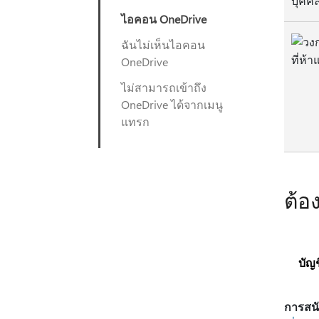
ไอคอน OneDrive
ฉันไม่เห็นไอคอน
OneDrive
ไม่สามารถเข้าถึง
OneDrive ได้จากเมนู
แทรก
ต้อ
บัญ
การสนั