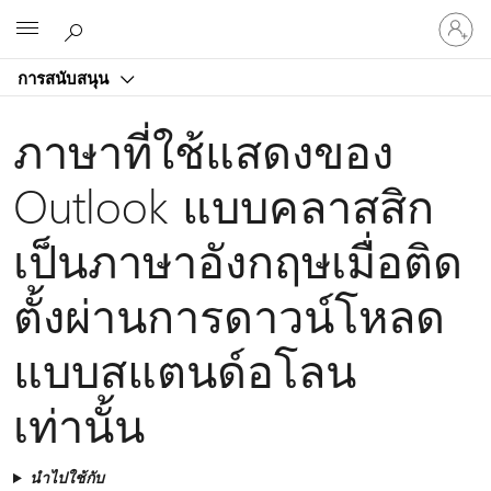
ลงชื่อ
Microsoft
เข้า
ใช้
การสนับสนุน
บัญชี
ของ
ภาษาที่ใช้แสดงของ
คุณ
Outlook แบบคลาสสิก
เป็นภาษาอังกฤษเมื่อติด
ตั้งผ่านการดาวน์โหลด
แบบสแตนด์อโลน
เท่านั้น
นำไปใช้กับ