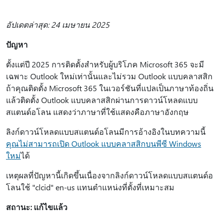
อัปเดตล่าสุด: 24 เมษายน 2025
ปัญหา
ตั้งแต่ปี 2025 การติดตั้งสําหรับผู้บริโภค Microsoft 365 จะมี
เฉพาะ Outlook ใหม่เท่านั้นและไม่รวม Outlook แบบคลาสสิก
ถ้าคุณติดตั้ง Microsoft 365 ในเวอร์ชันที่แปลเป็นภาษาท้องถิ่น
แล้วติดตั้ง Outlook แบบคลาสสิกผ่านการดาวน์โหลดแบบ
สแตนด์อโลน แสดงว่าภาษาที่ใช้แสดงคือภาษาอังกฤษ
ลิงก์ดาวน์โหลดแบบสแตนด์อโลนมีการอ้างอิงในบทความนี้
คุณไม่สามารถเปิด Outlook แบบคลาสสิกบนพีซี Windows
ใหม่
ได้
เหตุผลที่ปัญหานี้เกิดขึ้นเนื่องจากลิงก์ดาวน์โหลดแบบสแตนด์อ
โลนใช้ "clcid" en-us แทนตําแหน่งที่ตั้งที่เหมาะสม
สถานะ: แก้ไขแล้ว