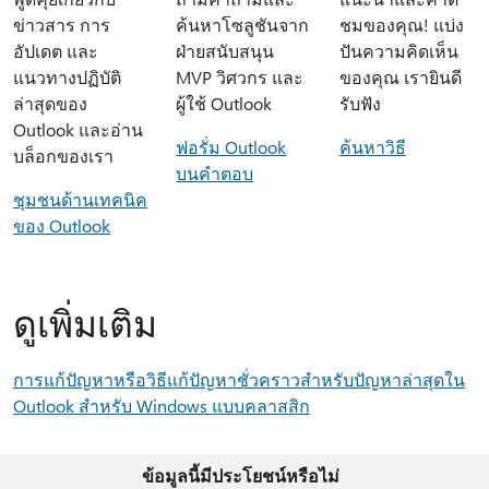
ข่าวสาร การ
ค้นหาโซลูชันจาก
ชมของคุณ! แบ่ง
อัปเดต และ
ฝ่ายสนับสนุน
ปันความคิดเห็น
แนวทางปฏิบัติ
MVP วิศวกร และ
ของคุณ เรายินดี
ล่าสุดของ
ผู้ใช้ Outlook
รับฟัง
Outlook และอ่าน
ฟอรั่ม Outlook
ค้นหาวิธี
บล็อกของเรา
บนคําตอบ
ชุมชนด้านเทคนิค
ของ Outlook
ดูเพิ่มเติม
การแก้ปัญหาหรือวิธีแก้ปัญหาชั่วคราวสําหรับปัญหาล่าสุดใน
Outlook สําหรับ Windows แบบคลาสสิก
ข้อมูลนี้มีประโยชน์หรือไม่