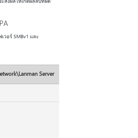
ะส่งผลให้เกิดผลลบที่ผิด
EPA
ร์ฟเวอร์ SMBv1 และ
Network\Lanman Server