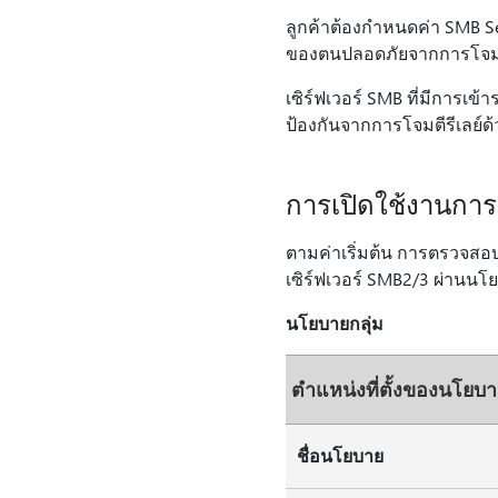
ลูกค้าต้องกําหนดค่า SMB Se
ของตนปลอดภัยจากการโจมต
เซิร์ฟเวอร์ SMB ที่มีการเข้
ป้องกันจากการโจมตีรีเลย์ด้วย
การเปิดใช้งานการ
ตามค่าเริ่มต้น การตรวจสอบก
เซิร์ฟเวอร์ SMB2/3 ผ่านนโยบ
นโยบายกลุ่ม
ตําแหน่งที่ตั้งของนโยบ
ชื่อนโยบาย