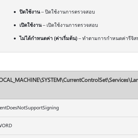
ปิดใช้งาน
– ปิดใช้งานการตรวจสอบ
เปิดใช้งาน
– เปิดใช้งานการตรวจสอบ
ไม่ได้กําหนดค่า (ค่าเริ่มต้น)
– ทําตามการกําหนดค่ารีจิส
OCAL_MACHINE\SYSTEM\CurrentControlSet\Services\Lan
ientDoesNotSupportSigning
WORD