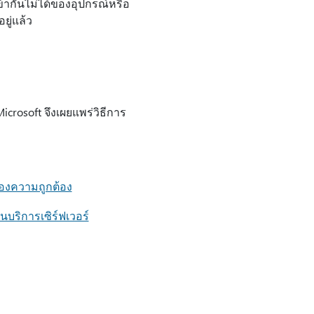
ากันไม่ได้ของอุปกรณ์หรือ
ยู่แล้ว
icrosoft จึงเผยแพร่วิธีการ
รองความถูกต้อง
บริการเซิร์ฟเวอร์