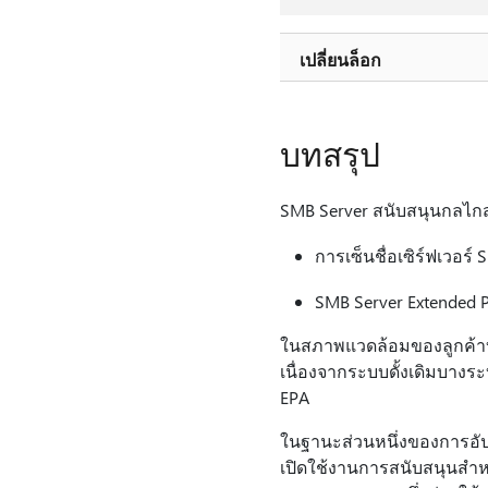
เปลี่ยนล็อก
บทสรุป
SMB Server สนับสนุนกลไกส
การเซ็นชื่อเซิร์ฟเวอร์
SMB Server Extended Pr
ในสภาพแวดล้อมของลูกค้าบาง
เนื่องจากระบบดั้งเดิมบาง
EPA
ในฐานะส่วนหนึ่งของการอัปเ
เปิดใช้งานการสนับสนุนสํา