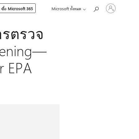
ลงชื่อ
ซื้อ Microsoft 365
Microsoft ทั้งหมด
เข้า
ใช้
บัญชี
การตรวจ
ของ
คุณ
rdening—
r EPA