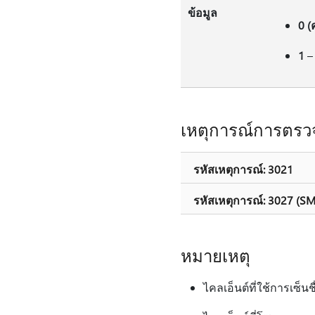
ข้อมูล
0 (ค
1
–
เหตุการณ์การตรวจ
รหัสเหตุการณ์: 3021
รหัสเหตุการณ์: 3027 (S
หมายเหตุ
ไคลเอ็นต์ที่ใช้การเซ็น