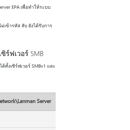
erver EPA เพื่อทําให้ระบบ
ม่เข้ารหัส ลับ ยังได้รับการ
ซิร์ฟเวอร์ SMB
ด้ทั้งเซิร์ฟเวอร์ SMBv1 และ
Network\Lanman Server