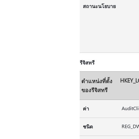
สถานะนโยบาย
รีจิสทรี
HKEY_L
ตําแหน่งที่ตั้ง
ของรีจิสทรี
AuditCl
ค่า
REG_D
ชนิด