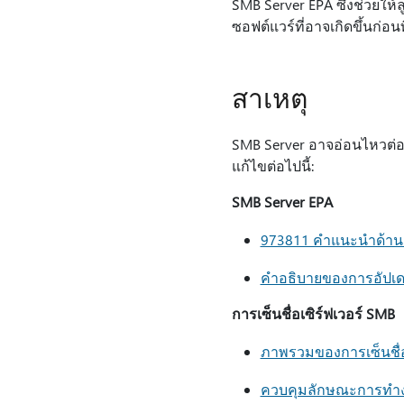
SMB Server EPA ซึ่งช่วยใ
ซอฟต์แวร์ที่อาจเกิดขึ้นก่อ
สาเหตุ
SMB Server อาจอ่อนไหวต่อการ
แก้ไขต่อไปนี้:
SMB Server EPA
973811 คําแนะนําด้าน
คําอธิบายของการอัปเดต
การเซ็นชื่อเซิร์ฟเวอร์ SMB
ภาพรวมของการเซ็นชื่อ
ควบคุมลักษณะการทํา