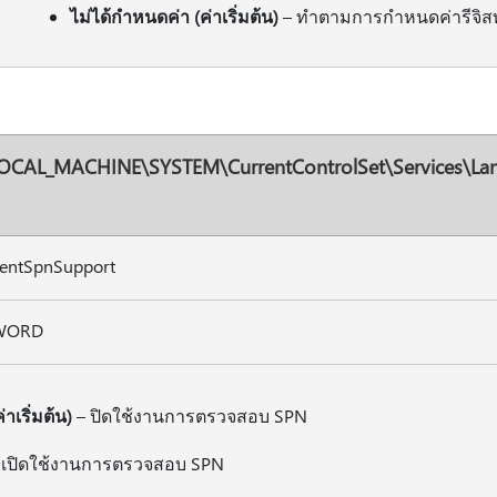
ไม่ได้กําหนดค่า (ค่าเริ่มต้น)
– ทําตามการกําหนดค่ารีจิส
OCAL_MACHINE\SYSTEM\CurrentControlSet\Services\Lan
ientSpnSupport
WORD
่าเริ่มต้น)
– ปิดใช้งานการตรวจสอบ SPN
 เปิดใช้งานการตรวจสอบ SPN