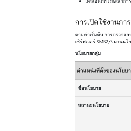
ไคลเอ็นต์ที่โฆษณาการส
การเปิดใช้งานการ
ตามค่าเริ่มต้น การตรวจสอบ 
เซิร์ฟเวอร์ SMB2/3 ผ่านนโยบ
นโยบายกลุ่ม
ตําแหน่งที่ตั้งของนโยบ
ชื่อนโยบาย
สถานะนโยบาย