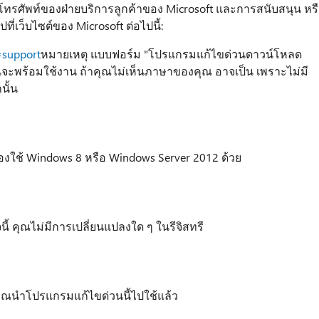
โทรศัพท์ของฝ่ายบริการลูกค้าของ Microsoft และการสนับสนุน หร
่เว็บไซต์ของ Microsoft ต่อไปนี้:
=support
หมายเหตุ แบบฟอร์ม "โปรแกรมแก้ไขด่วนดาวน์โหลด
ะพร้อมใช้งาน ถ้าคุณไม่เห็นภาษาของคุณ อาจเป็น เพราะไม่มี
นั้น
้องใช้ Windows 8 หรือ Windows Server 2012 ด้วย
้ คุณไม่มีการเปลี่ยนแปลงใด ๆ ในรีจิสทรี
คุณนำโปรแกรมแก้ไขด่วนนี้ไปใช้แล้ว