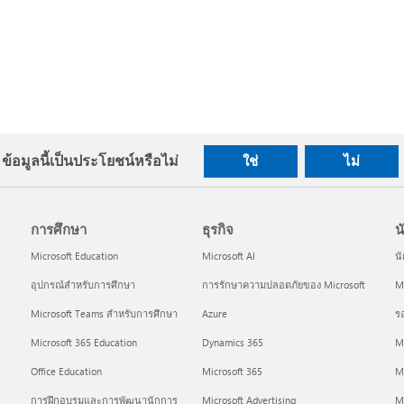
ข้อมูลนี้เป็นประโยชน์หรือไม่
ใช่
ไม่
การศึกษา
ธุรกิจ
น
Microsoft Education
Microsoft AI
น
อุปกรณ์สำหรับการศึกษา
การรักษาความปลอดภัยของ Microsoft
Mi
Microsoft Teams สำหรับการศึกษา
Azure
ร
Microsoft 365 Education
Dynamics 365
M
Office Education
Microsoft 365
M
การฝึกอบรมและการพัฒนานักการ
Microsoft Advertising
Mi