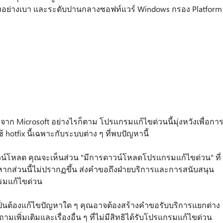
งบางอย่างเบา และระดับปานกลางซอฟท์แวร์ Windows กรอง Platform
าก Microsoft อย่างไรก็ตาม โปรแกรมแก้ไขด่วนนี้มุ่งหวังเพื่อกา
hotfix นี้เฉพาะกับระบบต่าง ๆ ที่พบปัญหานี้
โหลด คุณจะเห็นส่วน "มีการดาวน์โหลดโปรแกรมแก้ไขด่วน" ที่
ากส่วนนี้ไม่ปรากฏขึ้น ส่งคำขอถึงฝ่ายบริการและการสนับสนุน
รมแก้ไขด่วน
จำเป็นต้องแก้ไขปัญหาใด ๆ คุณอาจต้องสร้างคำขอรับบริการแยกต่าง
เพิ่มเติมและเรื่องอื่น ๆ ที่ไม่มีสิทธิได้รับโปรแกรมแก้ไขด่วน