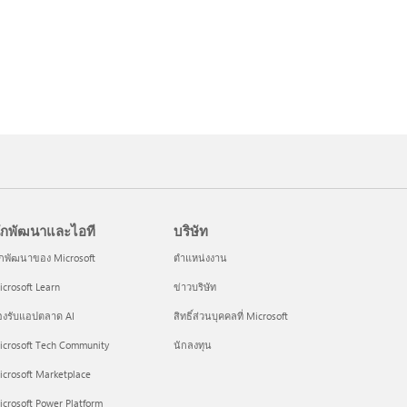
ักพัฒนาและไอที
บริษัท
ักพัฒนาของ Microsoft
ตำแหน่งงาน
crosoft Learn
ข่าวบริษัท
องรับแอปตลาด AI
สิทธิ์ส่วนบุคคลที่ Microsoft
icrosoft Tech Community
นักลงทุน
icrosoft Marketplace
crosoft Power Platform