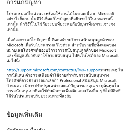
การแก้ปัญหา
โปรแกรมแก้ไขด่วนจะพร้อมใช้งานได้ในขณะนี้จาก Microsoft
อย่างไรก็ตาม นั้นมีไว้เพื่อแก้ไขปัญหาที่อธิบายไว้ในบทความนี้
เท่านั้น นำวิธีนี้ไปใช้กับระบบที่ประสบกับปัญหาที่เฉพาะเจาะจง
เท่านั้น
เมื่อต้องการแก้ไขปัญหานี้ ติดต่อฝ่ายบริการสนับสนุนลูกค้าของ
Microsoft เพื่อรับโปรแกรมแก้ไขด่วน สำหรับรายชื่อทั้งหมดของ
หมายเลขโทรศัพท์ของบริการการสนับสนุนลูกค้าของ Microsoft
และข้อมูลเกี่ยวกับค่าใช้จ่ายสนับสนุน ไปที่เว็บไซต์ของ Microsoft
ต่อไปนี้:
http://support.microsoft.com/contactus/?ws=support
หมายเหตุ ใน
กรณีพิเศษ ค่าธรรมเนียมค่าใช้จ่ายสำหรับการสนับสนุนทาง
โทรศัพท์อาจสามารถยกเลิกถ้า Professional สนับสนุน Microsoft
กำหนดว่า มีการปรับปรุงเฉพาะจะแก้ปัญหาของคุณ ระบุต้นทุนใน
การสนับสนุนปกติจะใช้กับคำถามเพิ่มเติมและเรื่องอื่น ๆ ที่ไม่มีสิทธิ
ได้รับโปรแกรมปรับปรุงเฉพาะที่สงสัย
ข้อมูลเพิ่มเติม
ข้อกำหนดเบื้องต้น