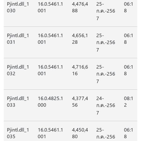
Pjintl.dll_1
16.0.5461.1
4,476,4
25-
06:1
030
001
88
8
ก.ค.-256
7
Pjintl.dll_1
16.0.5461.1
4,656,1
25-
06:1
031
001
28
8
ก.ค.-256
7
Pjintl.dll_1
16.0.5461.1
4,716,6
25-
06:1
032
001
16
8
ก.ค.-256
7
Pjintl.dll_1
16.0.4825.1
4,377,4
24-
08:1
033
000
56
2
ก.ค.-256
7
Pjintl.dll_1
16.0.5461.1
4,450,4
25-
06:1
035
001
80
8
ก.ค.-256