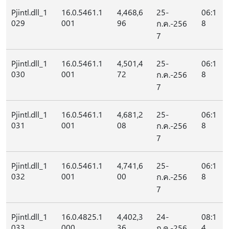
Pjintl.dll_1
16.0.5461.1
4,468,6
25-
06:1
029
001
96
8
ก.ค.-256
7
Pjintl.dll_1
16.0.5461.1
4,501,4
25-
06:1
030
001
72
8
ก.ค.-256
7
Pjintl.dll_1
16.0.5461.1
4,681,2
25-
06:1
031
001
08
8
ก.ค.-256
7
Pjintl.dll_1
16.0.5461.1
4,741,6
25-
06:1
032
001
00
8
ก.ค.-256
7
Pjintl.dll_1
16.0.4825.1
4,402,3
24-
08:1
033
000
36
4
ก.ค.-256