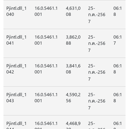
Pjintl.dll_1
16.0.5461.1
4,631,0
25-
06:1
040
001
08
8
ก.ค.-256
7
Pjintl.dll_1
16.0.5461.1
3,862,0
25-
06:1
041
001
88
7
ก.ค.-256
7
Pjintl.dll_1
16.0.5461.1
3,841,6
25-
06:1
042
001
08
8
ก.ค.-256
7
Pjintl.dll_1
16.0.5461.1
4,590,2
25-
06:1
043
001
56
8
ก.ค.-256
7
Pjintl.dll_1
16.0.5461.1
4,468,9
25-
06:1