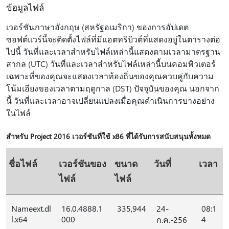
ข้อมูลไฟล์
เวอร์ชันภาษาอังกฤษ (สหรัฐอเมริกา) ของการอัปเดต
ซอฟต์แวร์นี้จะติดตั้งไฟล์ที่มีแอตทริบิวต์ที่แสดงอยู่ในตารางต่อ
ไปนี้ วันที่และเวลาสำหรับไฟล์เหล่านี้แสดงตามเวลามาตรฐาน
สากล (UTC) วันที่และเวลาสำหรับไฟล์เหล่านี้บนคอมพิวเตอร์
เฉพาะที่ของคุณจะแสดงเวลาท้องถิ่นของคุณควบคู่กับความ
โน้มเอียงของเวลาตามฤดูกาล (DST) ปัจจุบันของคุณ นอกจาก
นี้ วันที่และเวลาอาจเปลี่ยนแปลงเมื่อคุณดำเนินการบางอย่าง
ในไฟล์
สําหรับ Project 2016 เวอร์ชันที่ใช้ x86 ที่ได้รับการสนับสนุนทั้งหมด
ชื่อไฟล์
เวอร์ชันของ
ขนาด
วันที่
เวลา
ไฟล์
ไฟล์
Nameext.dl
16.0.4888.1
335,944
24-
08:1
l.x64
000
4
ก.ค.-256