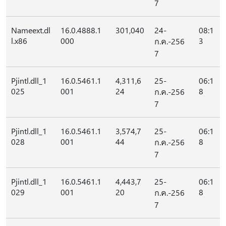
7
Nameext.dl
16.0.4888.1
301,040
24-
08:1
l.x86
000
3
ก.ค.-256
7
Pjintl.dll_1
16.0.5461.1
4,311,6
25-
06:1
025
001
24
8
ก.ค.-256
7
Pjintl.dll_1
16.0.5461.1
3,574,7
25-
06:1
028
001
44
8
ก.ค.-256
7
Pjintl.dll_1
16.0.5461.1
4,443,7
25-
06:1
029
001
20
8
ก.ค.-256
7