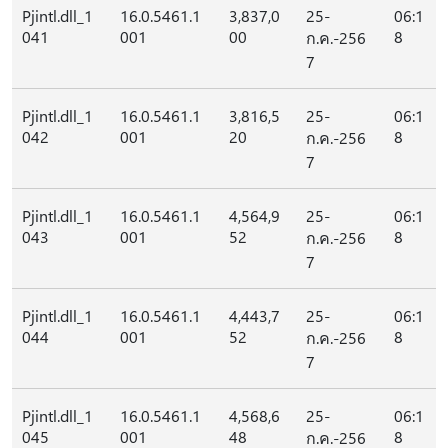
Pjintl.dll_1
16.0.5461.1
3,837,0
25-
06:1
041
001
00
8
ก.ค.-256
7
Pjintl.dll_1
16.0.5461.1
3,816,5
25-
06:1
042
001
20
8
ก.ค.-256
7
Pjintl.dll_1
16.0.5461.1
4,564,9
25-
06:1
043
001
52
8
ก.ค.-256
7
Pjintl.dll_1
16.0.5461.1
4,443,7
25-
06:1
044
001
52
8
ก.ค.-256
7
Pjintl.dll_1
16.0.5461.1
4,568,6
25-
06:1
045
001
48
8
ก.ค.-256