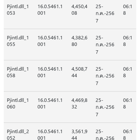
Pjintl.dll_1
16.0.5461.1
4,450,4
25-
06:1
053
001
08
8
ก.ค.-256
7
Pjintl.dll_1
16.0.5461.1
4,382,6
25-
06:1
055
001
80
8
ก.ค.-256
7
Pjintl.dll_1
16.0.5461.1
4,508,7
25-
06:1
058
001
44
8
ก.ค.-256
7
Pjintl.dll_1
16.0.5461.1
4,469,8
25-
06:1
060
001
32
8
ก.ค.-256
7
Pjintl.dll_2
16.0.5461.1
3,561,9
25-
06:1
052
001
44
8
ก.ค.-256