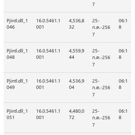
7
Pjintl.dll_1
16.0.5461.1
4,536,8
25-
06:1
046
001
32
8
ก.ค.-256
7
Pjintl.dll_1
16.0.5461.1
4,559,9
25-
06:1
048
001
44
8
ก.ค.-256
7
Pjintl.dll_1
16.0.5461.1
4,536,9
25-
06:1
049
001
04
8
ก.ค.-256
7
Pjintl.dll_1
16.0.5461.1
4,480,0
25-
06:1
051
001
72
8
ก.ค.-256
7