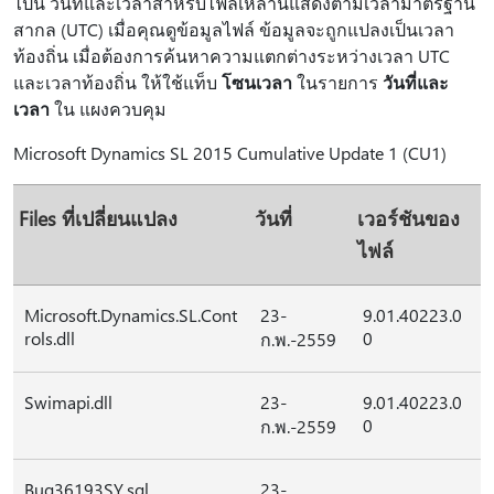
ไปนี้ วันที่และเวลาสำหรับไฟล์เหล่านี้แสดงตามเวลามาตรฐาน
สากล (UTC) เมื่อคุณดูข้อมูลไฟล์ ข้อมูลจะถูกแปลงเป็นเวลา
ท้องถิ่น เมื่อต้องการค้นหาความแตกต่างระหว่างเวลา UTC
และเวลาท้องถิ่น ให้ใช้แท็บ
โซนเวลา
ในรายการ
วันที่และ
เวลา
ใน แผงควบคุม
Microsoft Dynamics SL 2015 Cumulative Update 1 (CU1)
Files ที่เปลี่ยนแปลง
วันที่
เวอร์ชันของ
ไฟล์
Microsoft.Dynamics.SL.Cont
23-
9.01.40223.0
rols.dll
0
ก.พ.-2559
Swimapi.dll
23-
9.01.40223.0
0
ก.พ.-2559
Bug36193SY.sql
23-