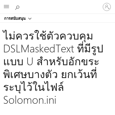
ลงชื่อ
Microsoft
เข้า
ใช้
การสนับสนุน
บัญชี
ของ
ไม่ควรใช้ตัวควบคุม
คุณ
DSLMaskedText ที่มีรูป
แบบ U สําหรับอักขระ
พิเศษบางตัว ยกเว้นที่
ระบุไว้ในไฟล์
Solomon.ini