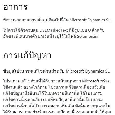
อาการ
พิจารณาสถานการณ์สมมติต่อไปนี้ใน Microsoft Dynamics SL:
ไม่ควรใช้ตัวควบคุม DSLMaskedText ที่มีรูปแบบ U สําหรับ
อักขระพิเศษบางตัว ยกเว้นที่ระบุไว้ในไฟล์ Solomon.ini
การแก้ปัญหา
ข้อมูลโปรแกรมแก้ไขด่วนสําหรับ Microsoft Dynamics SL
โปรแกรมแก้ไขด่วนที่ได้รับการสนับสนุนจาก Microsoft พร้อม
ใช้งานแล้ว อย่างไรก็ตาม โปรแกรมแก้ไขด่วนนี้มุ่งหวังเพื่อ
แก้ไขปัญหาที่อธิบายไว้ในบทความนี้เท่านั้น ใช้โปรแกรม
แก้ไขด่วนนี้เฉพาะกับระบบที่พบปัญหานี้เท่านั้น โปรแกรม
แก้ไขด่วนนี้อาจได้รับการทดสอบเพิ่มเติม ดังนั้น หากคุณจะไม่
ได้รับผลกระทบอย่างร้ายแรงจากปัญหานี้ เราขอแนะนําให้คุณ