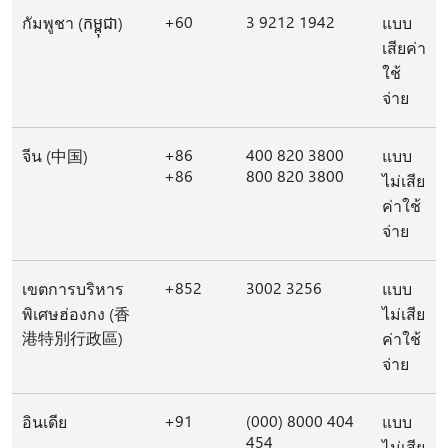
+60
3 9212 1942
กัมพูชา (កម្ពុជា)
แบบ
เสียค่า
ใช้
จ่าย
+86
400 820 3800
จีน (中国)
แบบ
+86
800 820 3800
ไม่เสีย
ค่าใช้
จ่าย
+852
3002 3256
เขตการบริหาร
แบบ
พิเศษฮ่องกง (香
ไม่เสีย
港特別行政區)
ค่าใช้
จ่าย
+91
(000) 8000 404
อินเดีย
แบบ
454
ไม่เสีย