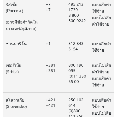
+7
495 213
รัสเซีย
แบบเสียค่า
+7
1739
(Россия )
ใช้จ่าย
8 800
แบบไม่เสีย
500 9242
(อาจมีข้อจํากัดใน
ค่าใช้จ่าย
ประเทศ/ภูมิภาค)
+1
312 843
ซานมารีโน
แบบเสียค่า
5154
ใช้จ่าย
+381
800 190
เซอร์เบีย
แบบไม่เสีย
+381
095
(Srbija)
ค่าใช้จ่าย
(0)11 330
แบบเสียค่า
55 00
ใช้จ่าย
+421
250 102
สโลวาเกีย
แบบเสียค่า
+421
614
(Slovensko)
ใช้จ่าย
(0)800
แบบไม่เสีย
111 350