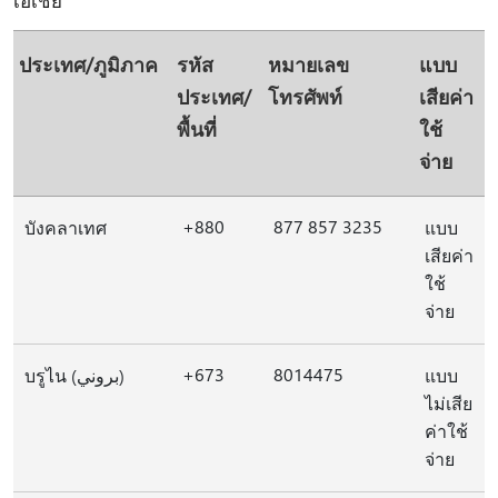
เอเชีย
ประเทศ/ภูมิภาค
รหัส
หมายเลข
แบบ
ประเทศ/
โทรศัพท์
เสียค่า
พื้นที่
ใช้
จ่าย
+880
877 857 3235
บังคลาเทศ
แบบ
เสียค่า
ใช้
จ่าย
+673
8014475
บรูไน (بروني)
แบบ
ไม่เสีย
ค่าใช้
จ่าย