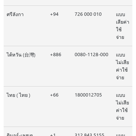
+94
726 000 010
ศรีลังกา
แบบ
เสียค่า
ใช้
จ่าย
+886
0080-1128-000
ไต้หวัน (台灣)
แบบ
ไม่เสีย
ค่าใช้
จ่าย
+66
1800012705
ไทย ( ไทย )
แบบ
ไม่เสีย
ค่าใช้
จ่าย
+1
312 843 5155
ติมอร์-เลสเต
แบบ