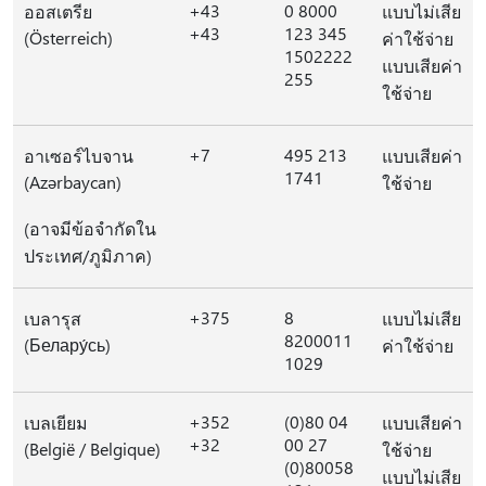
+43
0 8000
ออสเตรีย
แบบไม่เสีย
+43
123 345
(Österreich)
ค่าใช้จ่าย
1502222
แบบเสียค่า
255
ใช้จ่าย
+7
495 213
อาเซอร์ไบจาน
แบบเสียค่า
1741
(Azərbaycan)
ใช้จ่าย
(อาจมีข้อจํากัดใน
ประเทศ/ภูมิภาค)
+375
8
เบลารุส
แบบไม่เสีย
8200011
(Белару́сь)
ค่าใช้จ่าย
1029
+352
(0)80 04
เบลเยียม
แบบเสียค่า
+32
00 27
(België / Belgique)
ใช้จ่าย
(0)80058
แบบไม่เสีย