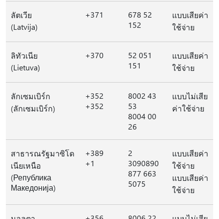
+371
678 52
ลัตเวีย
แบบเสียค่า
152
(Latvija)
ใช้จ่าย
+370
52 051
ลิทัวเนีย
แบบเสียค่า
151
(Lietuva)
ใช้จ่าย
+352
8002 43
ลักเซมเบิร์ก
แบบไม่เสีย
+352
53
(ลักเซมเบิร์ก)
ค่าใช้จ่าย
8004 00
26
+389
2
สาธารณรัฐมาซิโด
แบบเสียค่า
+1
3090890
เนียเหนือ
ใช้จ่าย
877 663
(Република
แบบเสียค่า
5075
Македонија)
ใช้จ่าย
+356
8006 22
มอลตา
แบบไม่เสีย