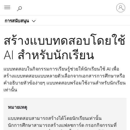
ลงชื่อ
Microsoft
เข้า
ใช้
การสนับสนุน
บัญชี
ของ
สร้างแบบทดสอบโดยใช้
คุณ
AI สําหรับนักเรียน
แบบทดสอบในกิจกรรมการเรียนรู้ช่วยให้นักเรียนใช้ AI เพื่อ
สร้างแบบทดสอบแบบหลายตัวเลือกจากเอกสารการศึกษาหรือ
คําอธิบายหัวข้อง่ายๆ แบบทดสอบพร้อมใช้งานสําหรับนักเรียน
เท่านั้น
หมายเหตุ
แบบทดสอบสามารถสร้างได้โดยนักเรียนเท่านั้น
นักการศึกษาสามารถสร้างแฟลชการ์ด กรอกกิจกรรมที่