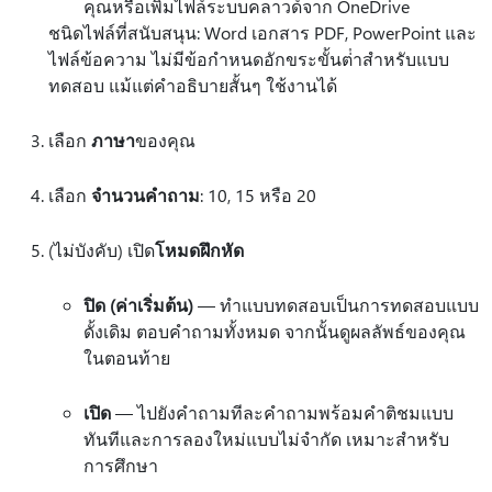
คุณหรือเพิ่มไฟล์ระบบคลาวด์จาก OneDrive
ชนิดไฟล์ที่สนับสนุน: Word เอกสาร PDF, PowerPoint และ
ไฟล์ข้อความ ไม่มีข้อกําหนดอักขระขั้นต่ําสําหรับแบบ
ทดสอบ แม้แต่คําอธิบายสั้นๆ ใช้งานได้
เลือก
ภาษา
ของคุณ
เลือก
จํานวนคําถาม
: 10, 15 หรือ 20
(ไม่บังคับ) เปิด
โหมดฝึกหัด
ปิด (ค่าเริ่มต้น)
— ทําแบบทดสอบเป็นการทดสอบแบบ
ดั้งเดิม ตอบคําถามทั้งหมด จากนั้นดูผลลัพธ์ของคุณ
ในตอนท้าย
เปิด
— ไปยังคําถามทีละคําถามพร้อมคําติชมแบบ
ทันทีและการลองใหม่แบบไม่จํากัด เหมาะสําหรับ
การศึกษา