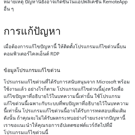
หมายเหตุ ปัญหานี้ยังอาจเกิดขึ้นในแอปพลิเคชัน RemoteApp
อื่น ๆ
การแก้ปัญหา
เมื่อต้องการแก้ไขปัญหานี้ ให้ติดตั้งโปรแกรมแก้ไขด่วนนี้บน
คอมพิวเตอร์ไคลเอ็นต์ RDP
ข้อมูลโปรแกรมแก้ไขด่วน
โปรแกรมแก้ไขด่วนที่ได้รับการสนับสนุนจาก Microsoft พร้อม
ใช้งานแล้ว อย่างไรก็ตาม โปรแกรมแก้ไขด่วนนี้มุ่งหวังเพื่อ
แก้ไขปัญหาที่อธิบายไว้ในบทความนี้เท่านั้น ใช้โปรแกรม
แก้ไขด่วนนี้เฉพาะกับระบบที่พบปัญหาที่อธิบายไว้ในบทความ
นี้เท่านั้น โปรแกรมแก้ไขด่วนนี้อาจได้รับการทดสอบเพิ่มเติม
ดังนั้น ถ้าคุณจะไม่ได้รับผลกระทบอย่างร้ายแรงจากปัญหานี้
เราขอแนะนําให้คุณรอการอัปเดตซอฟต์แวร์ถัดไปที่มี
โปรแกรมแก้ไขด่วนนี้