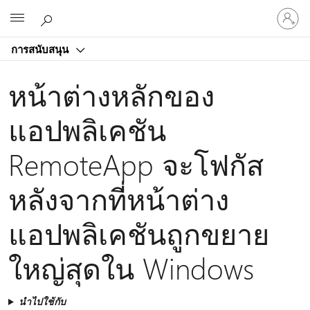
ลงชื่อ
Microsoft
เข้า
ใช้
การสนับสนุน
บัญชี
ของ
หน้าต่างหลักของ
คุณ
แอปพลิเคชัน
RemoteApp จะโฟกัส
หลังจากที่หน้าต่าง
แอปพลิเคชันถูกขยาย
ใหญ่สุดใน Windows
นำไปใช้กับ