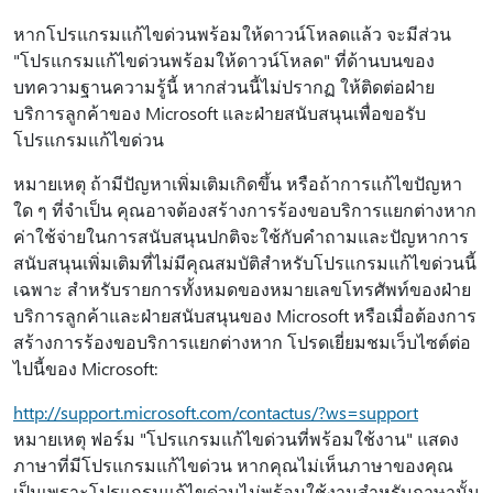
หากโปรแกรมแก้ไขด่วนพร้อมให้ดาวน์โหลดแล้ว จะมีส่วน
"โปรแกรมแก้ไขด่วนพร้อมให้ดาวน์โหลด" ที่ด้านบนของ
บทความฐานความรู้นี้ หากส่วนนี้ไม่ปรากฏ ให้ติดต่อฝ่าย
บริการลูกค้าของ Microsoft และฝ่ายสนับสนุนเพื่อขอรับ
โปรแกรมแก้ไขด่วน
หมายเหตุ ถ้ามีปัญหาเพิ่มเติมเกิดขึ้น หรือถ้าการแก้ไขปัญหา
ใด ๆ ที่จําเป็น คุณอาจต้องสร้างการร้องขอบริการแยกต่างหาก
ค่าใช้จ่ายในการสนับสนุนปกติจะใช้กับคําถามและปัญหาการ
สนับสนุนเพิ่มเติมที่ไม่มีคุณสมบัติสําหรับโปรแกรมแก้ไขด่วนนี้
เฉพาะ สําหรับรายการทั้งหมดของหมายเลขโทรศัพท์ของฝ่าย
บริการลูกค้าและฝ่ายสนับสนุนของ Microsoft หรือเมื่อต้องการ
สร้างการร้องขอบริการแยกต่างหาก โปรดเยี่ยมชมเว็บไซต์ต่อ
ไปนี้ของ Microsoft:
http://support.microsoft.com/contactus/?ws=support
หมายเหตุ ฟอร์ม "โปรแกรมแก้ไขด่วนที่พร้อมใช้งาน" แสดง
ภาษาที่มีโปรแกรมแก้ไขด่วน หากคุณไม่เห็นภาษาของคุณ
เป็นเพราะโปรแกรมแก้ไขด่วนไม่พร้อมใช้งานสําหรับภาษานั้น