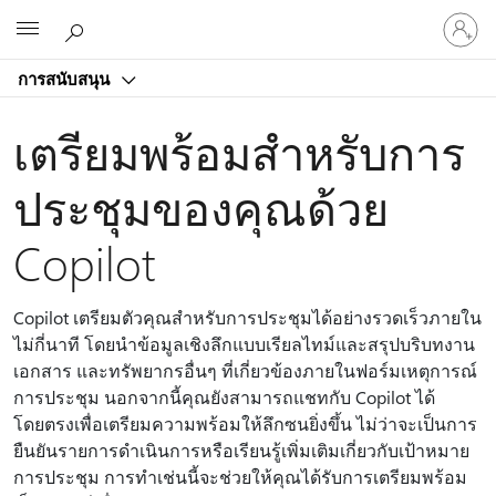
ลงชื่อ
Microsoft
เข้า
ใช้
การสนับสนุน
บัญชี
ของ
เตรียมพร้อมสําหรับการ
คุณ
ประชุมของคุณด้วย
Copilot
Copilot เตรียมตัวคุณสําหรับการประชุมได้อย่างรวดเร็วภายใน
ไม่กี่นาที โดยนําข้อมูลเชิงลึกแบบเรียลไทม์และสรุปบริบทงาน
เอกสาร และทรัพยากรอื่นๆ ที่เกี่ยวข้องภายในฟอร์มเหตุการณ์
การประชุม นอกจากนี้คุณยังสามารถแชทกับ Copilot ได้
โดยตรงเพื่อเตรียมความพร้อมให้ลึกซนยิ่งขึ้น ไม่ว่าจะเป็นการ
ยืนยันรายการดําเนินการหรือเรียนรู้เพิ่มเติมเกี่ยวกับเป้าหมาย
การประชุม การทําเช่นนี้จะช่วยให้คุณได้รับการเตรียมพร้อม