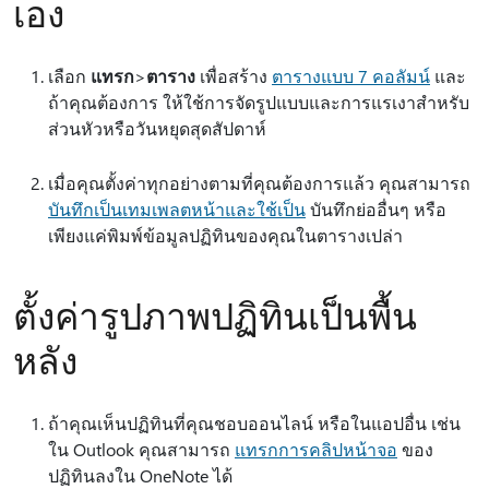
เอง
เลือก
แทรก
>
ตาราง
เพื่อสร้าง
ตารางแบบ 7 คอลัมน์
และ
ถ้าคุณต้องการ ให้ใช้การจัดรูปแบบและการแรเงาสําหรับ
ส่วนหัวหรือวันหยุดสุดสัปดาห์
เมื่อคุณตั้งค่าทุกอย่างตามที่คุณต้องการแล้ว คุณสามารถ
บันทึกเป็นเทมเพลตหน้าและใช้เป็น
บันทึกย่ออื่นๆ หรือ
เพียงแค่พิมพ์ข้อมูลปฏิทินของคุณในตารางเปล่า
ตั้งค่ารูปภาพปฏิทินเป็นพื้น
หลัง
ถ้าคุณเห็นปฏิทินที่คุณชอบออนไลน์ หรือในแอปอื่น เช่น
ใน Outlook คุณสามารถ
แทรกการคลิปหน้าจอ
ของ
ปฏิทินลงใน OneNote ได้