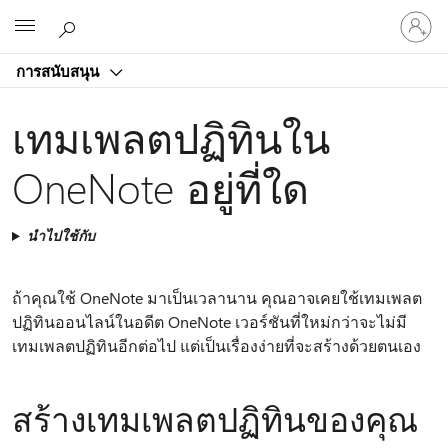
ลงชื่อ
Microsoft
เข้า
ใช้
การสนับสนุน
บัญชี
ของ
เทมเพลตปฏิทินใน
คุณ
OneNote อยู่ที่ใด
นำไปใช้กับ
ถ้าคุณใช้ OneNote มาเป็นเวลานาน คุณอาจเคยใช้เทมเพลต
ปฏิทินออนไลน์ในอดีต OneNote เวอร์ชันที่ใหม่กว่าจะไม่มี
เทมเพลตปฏิทินอีกต่อไป แต่เป็นเรื่องง่ายที่จะสร้างด้วยตนเอง
สร้างเทมเพลตปฏิทินของคุณ