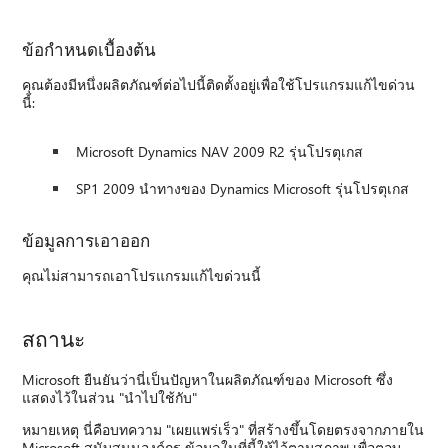
ข้อกำหนดเบื้องต้น
คุณต้องมีหนึ่งผลิตภัณฑ์ต่อไปนี้ติดตั้งอยู่เพื่อใช้โปรแกรมแก้ไขด่วน
นี้:
Microsoft Dynamics NAV 2009 R2 รุ่นโปรตุเกส
SP1 2009 นำทางของ Dynamics Microsoft รุ่นโปรตุเกส
ข้อมูลการเอาออก
คุณไม่สามารถเอาโปรแกรมแก้ไขด่วนนี้
สถานะ
Microsoft ยืนยันว่านี่เป็นปัญหาในผลิตภัณฑ์ของ Microsoft ซึ่ง
แสดงไว้ในส่วน "นำไปใช้กับ"
หมายเหตุ นี่คือบทความ "เผยแพร่เร็ว" ที่สร้างขึ้นโดยตรงจากภายใน
Microsoft สนับสนุนองค์กร ข้อมูลในที่นี้ให้ไว้ตามสภาพ เพื่อตอบ