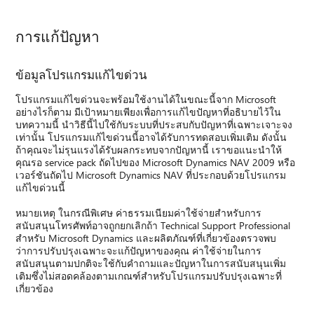
การแก้ปัญหา
ข้อมูลโปรแกรมแก้ไขด่วน
โปรแกรมแก้ไขด่วนจะพร้อมใช้งานได้ในขณะนี้จาก Microsoft
อย่างไรก็ตาม มีเป้าหมายเพียงเพื่อการแก้ไขปัญหาที่อธิบายไว้ใน
บทความนี้ นำวิธีนี้ไปใช้กับระบบที่ประสบกับปัญหาที่เฉพาะเจาะจง
เท่านั้น โปรแกรมแก้ไขด่วนนี้อาจได้รับการทดสอบเพิ่มเติม ดังนั้น
ถ้าคุณจะไม่รุนแรงได้รับผลกระทบจากปัญหานี้ เราขอแนะนำให้
คุณรอ service pack ถัดไปของ Microsoft Dynamics NAV 2009 หรือ
เวอร์ชันถัดไป Microsoft Dynamics NAV ที่ประกอบด้วยโปรแกรม
แก้ไขด่วนนี้
หมายเหตุ ในกรณีพิเศษ ค่าธรรมเนียมค่าใช้จ่ายสำหรับการ
สนับสนุนโทรศัพท์อาจถูกยกเลิกถ้า Technical Support Professional
สำหรับ Microsoft Dynamics และผลิตภัณฑ์ที่เกี่ยวข้องตรวจพบ
ว่าการปรับปรุงเฉพาะจะแก้ปัญหาของคุณ ค่าใช้จ่ายในการ
สนับสนุนตามปกติจะใช้กับคำถามและปัญหาในการสนับสนุนเพิ่ม
เติมซึ่งไม่สอดคล้องตามเกณฑ์สำหรับโปรแกรมปรับปรุงเฉพาะที่
เกี่ยวข้อง