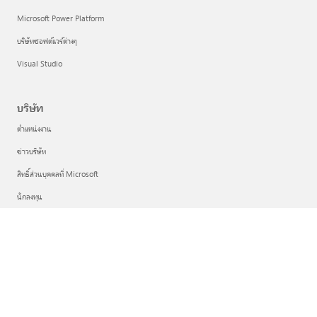
Microsoft Power Platform
บริษัทซอฟต์แวร์ต่างๆ
Visual Studio
บริษัท
ตำแหน่งงาน
ข่าวบริษัท
สิทธิ์ส่วนบุคคลที่ Microsoft
นักลงทุน
ไทย (ไทย)
ตัวเลือกความเป็นส่วนตัวของคุณ
ความเป็นส่วนตัวด้านสุขภาพของผู้บริโภค
ติดต่อ Microsoft
ความเป็นส่วนตัว
ข้อตกลงการใช้งาน
เครื่องหมายการค้า