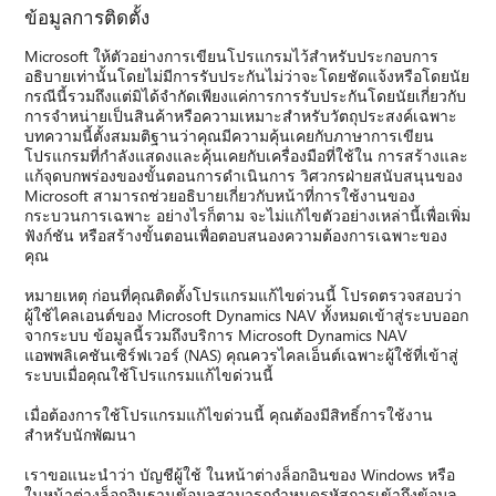
ข้อมูลการติดตั้ง
Microsoft ให้ตัวอย่างการเขียนโปรแกรมไว้สำหรับประกอบการ
อธิบายเท่านั้นโดยไม่มีการรับประกันไม่ว่าจะโดยชัดแจ้งหรือโดยนัย
กรณีนี้รวมถึงแต่มิได้จำกัดเพียงแค่การการรับประกันโดยนัยเกี่ยวกับ
การจำหน่ายเป็นสินค้าหรือความเหมาะสำหรับวัตถุประสงค์เฉพาะ
บทความนี้ตั้งสมมติฐานว่าคุณมีความคุ้นเคยกับภาษาการเขียน
โปรแกรมที่กำลังแสดงและคุ้นเคยกับเครื่องมือที่ใช้ใน การสร้างและ
แก้จุดบกพร่องของขั้นตอนการดำเนินการ วิศวกรฝ่ายสนับสนุนของ
Microsoft สามารถช่วยอธิบายเกี่ยวกับหน้าที่การใช้งานของ
กระบวนการเฉพาะ อย่างไรก็ตาม จะไม่แก้ไขตัวอย่างเหล่านี้เพื่อเพิ่ม
ฟังก์ชัน หรือสร้างขั้นตอนเพื่อตอบสนองความต้องการเฉพาะของ
คุณ
หมายเหตุ ก่อนที่คุณติดตั้งโปรแกรมแก้ไขด่วนนี้ โปรดตรวจสอบว่า
ผู้ใช้ไคลเอนต์ของ Microsoft Dynamics NAV ทั้งหมดเข้าสู่ระบบออก
จากระบบ ข้อมูลนี้รวมถึงบริการ Microsoft Dynamics NAV
แอพพลิเคชันเซิร์ฟเวอร์ (NAS) คุณควรไคลเอ็นต์เฉพาะผู้ใช้ที่เข้าสู่
ระบบเมื่อคุณใช้โปรแกรมแก้ไขด่วนนี้
เมื่อต้องการใช้โปรแกรมแก้ไขด่วนนี้ คุณต้องมีสิทธิ์การใช้งาน
สำหรับนักพัฒนา
เราขอแนะนำว่า บัญชีผู้ใช้ ในหน้าต่างล็อกอินของ Windows หรือ
ในหน้าต่างล็อกอินฐานข้อมูลสามารถกำหนดรหัสการเข้าถึงข้อมูล