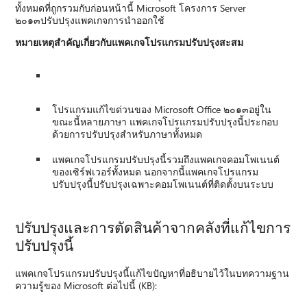
ทั้งหมดที่ถูกรวมกับก่อนหน้านี้ Microsoft โครงการ Server
๒๐๑๓ปรับปรุงแพคเกจการนำออกใช้
หมายเหตุสำคัญเกี่ยวกับแพคเกจโปรแกรมปรับปรุงสะสม
โปรแกรมแก้ไขด่วนของ Microsoft Office ๒๐๑๓อยู่ใน
ขณะนี้หลายภาษา แพคเกจโปรแกรมปรับปรุงนี้ประกอบ
ด้วยการปรับปรุงสำหรับภาษาทั้งหมด
แพคเกจโปรแกรมปรับปรุงนี้รวมถึงแพคเกจคอมโพเนนต์
ของเซิร์ฟเวอร์ทั้งหมด นอกจากนี้แพคเกจโปรแกรม
ปรับปรุงนี้ปรับปรุงเฉพาะคอมโพเนนต์ที่ติดตั้งบนระบบ
ปรับปรุงและการตัดสินค้าจากคลังที่แก้ไขการ
ปรับปรุงนี้
แพคเกจโปรแกรมปรับปรุงนี้แก้ไขปัญหาที่อธิบายไว้ในบทความฐาน
ความรู้ของ Microsoft ต่อไปนี้ (KB):