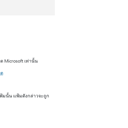
Microsoft เท่านั้น
ิต
้มนั้น แฟ้มดังกล่าวจะถูก