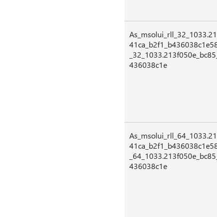
As_msolui_rll_32_1033.2
41ca_b2f1_b436038c1e58A
_32_1033.213f050e_bc85
436038c1e
As_msolui_rll_64_1033.2
41ca_b2f1_b436038c1e58A
_64_1033.213f050e_bc85
436038c1e