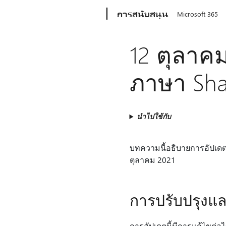
Microsoft
การสนับสนุน
Microsoft 365
12 ตุลาคม
ภาษา Shar
นำไปใช้กับ
บทความนี้อธิบายการอัปเดต 5
ตุลาคม 2021
การปรับปรุงแ
การอัปเดตนี้มีการแก้ไขต่อไป