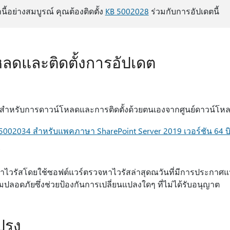
ี้อย่างสมบูรณ์ คุณต้องติดตั้ง
KB 5002028
ร่วมกับการอัปเดตนี้
หลดและติดตั้งการอัปเดต
สําหรับการดาวน์โหลดและการติดตั้งด้วยตนเองจากศูนย์ดาวน์โหลด 
002034 สําหรับแพคภาษา SharePoint Server 2019 เวอร์ชัน 64 บ
อหาไวรัสโดยใช้ซอฟต์แวร์ตรวจหาไวรัสล่าสุดณวันที่มีการประกาศแฟ
วามปลอดภัยซึ่งช่วยป้องกันการเปลี่ยนแปลงใดๆ ที่ไม่ได้รับอนุญาต
รุง