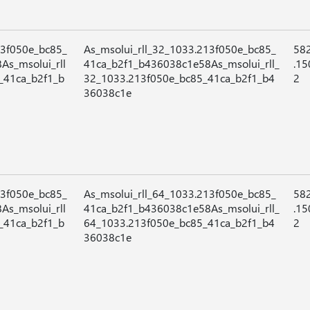
13f050e_bc85_
As_msolui_rll_32_1033.213f050e_bc85_
58
s_msolui_rll
41ca_b2f1_b436038c1e58As_msolui_rll_
.15
_41ca_b2f1_b
32_1033.213f050e_bc85_41ca_b2f1_b4
2
36038c1e
13f050e_bc85_
As_msolui_rll_64_1033.213f050e_bc85_
58
s_msolui_rll
41ca_b2f1_b436038c1e58As_msolui_rll_
.15
_41ca_b2f1_b
64_1033.213f050e_bc85_41ca_b2f1_b4
2
36038c1e