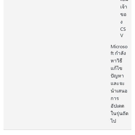
เจ้า
ขอ
ง
CS
V
Microso
ft กำลัง
หาวิธี
แก้ไข
ปัญหา
และจะ
นำเสนอ
การ
อัปเดต
ในรุ่นถัด
ไป