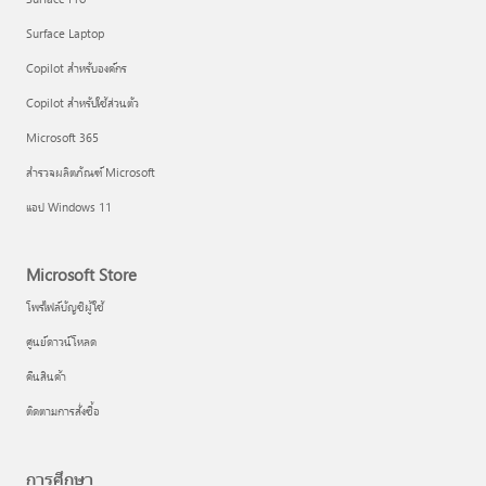
Surface Laptop
Copilot สำหรับองค์กร
Copilot สำหรับใช้ส่วนตัว
Microsoft 365
สำรวจผลิตภัณฑ์ Microsoft
แอป Windows 11
Microsoft Store
โพรไฟล์บัญชีผู้ใช้
ศูนย์ดาวน์โหลด
คืนสินค้า
ติดตามการสั่งซื้อ
การศึกษา