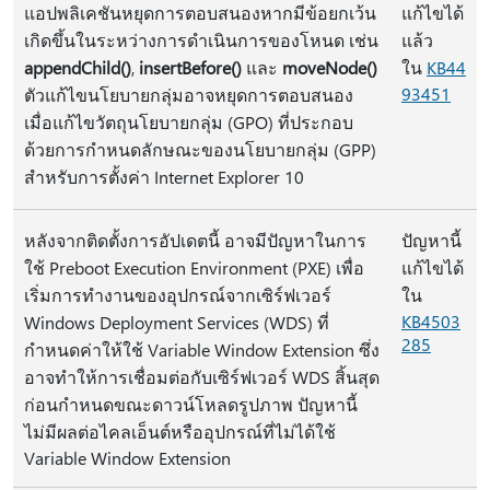
แอปพลิเคชันหยุดการตอบสนองหากมีข้อยกเว้น
แก้ไขได้
เกิดขึ้นในระหว่างการดำเนินการของโหนด เช่น
แล้ว
appendChild()
,
insertBefore()
และ
moveNode()
ใน
KB44
93451
ตัวแก้ไขนโยบายกลุ่มอาจหยุดการตอบสนอง
เมื่อแก้ไขวัตถุนโยบายกลุ่ม (GPO) ที่ประกอบ
ด้วยการกำหนดลักษณะของนโยบายกลุ่ม (GPP)
สำหรับการตั้งค่า Internet Explorer 10
หลังจากติดตั้งการอัปเดตนี้ อาจมีปัญหาในการ
ปัญหานี้
ใช้ Preboot Execution Environment (PXE) เพื่อ
แก้ไขได้
เริ่มการทำงานของอุปกรณ์จากเซิร์ฟเวอร์
ใน
KB4503
Windows Deployment Services (WDS) ที่
285
กำหนดค่าให้ใช้ Variable Window Extension ซึ่ง
อาจทำให้การเชื่อมต่อกับเซิร์ฟเวอร์ WDS สิ้นสุด
ก่อนกำหนดขณะดาวน์โหลดรูปภาพ ปัญหานี้
ไม่มีผลต่อไคลเอ็นต์หรืออุปกรณ์ที่ไม่ได้ใช้
Variable Window Extension