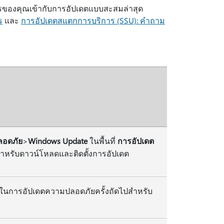
ารของคุณเข้ากับการอัปเดตแบบสะสมล่าสุด
ร
และ
การอัปเดตสแตกการบริการ (SSU): คำถาม
ลอดภัย
>
Windows Update
ในพื้นที่
การอัปเดต
ําหรับดาวน์โหลดและติดตั้งการอัปเดต
ยู่ในการอัปเดตความปลอดภัยครั้งถัดไปสําหรับ