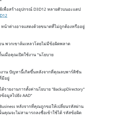
ใช้เพื่อสร้างอุปกรณ์ D3D12 หลายตัวบนอะแดป
3D12
หน้าต่างอาจแสดงด้วยขนาดที่ไม่ถูกต้องหรืออยู่
สมือน พวกเขาล้มเหลวโดยไม่มีข้อผิดพลาด
ขึ้นเมื่อคุณเปิดใช้งาน "นโยบาย
งาน ปัญหานี้เกิดขึ้นหลังจากที่คุณลบพาร์ติชัน
มีอยู่
ไม่ได้รายงานการตั้งค่านโยบาย "BackupDirectory"
องข้อมูลไปยัง AAD"
Business หลังจากที่คุณถูกขอให้เปลี่ยนรหัสผ่าน
้นคุณจะไม่สามารถลงชื่อเข้าใช้ได้ รหัสข้อผิด