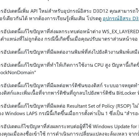
รอัปเดตนี้เพิ่ม API ใหม่สําหรับอุปกรณ์อิสระ D3D12 คุณสามารถ
อร์เดียวกันได้ หากต้องการเรียนรู้เพิ่มเติม โปรดดู
อุปกรณ์อิสระ D
รอัปเดตนี้แก้ไขปัญหาที่ส่งผลกระทบต่อหน้าต่าง WS_EX_LAYERED 
ตําแหน่งที่ไม่ถูกต้อง กรณีนี้เกิดขึ้นเมื่อคุณปรับมาตราส่วนหน้าจอ
รอัปเดตนี้แก้ไขปัญหาที่มีผลต่องานพิมพ์ที่ส่งไปยังคิวงานพิมพ์เ
รอัปเดตนี้แก้ไขปัญหาที่ทําให้เกิดการใช้งาน CPU สูง ปัญหานี้เกิด
lockNonDomain"
รอัปเดตนี้แก้ไขปัญหาที่มีผลต่อพาร์ติชันของดิสก์ ระบบอาจหยุดทํา
งดิสก์และเพิ่มเนื้อที่จากพาร์ติชันที่ถูกลบไปยังพาร์ติชัน BitLocker ที่
รอัปเดตนี้แก้ไขปัญหาที่มีผลต่อ Resultant Set of Policy (RSOP) 
ง Windows LAPS กรณีนี้เกิดขึ้นเมื่อการตั้งค่าเป็น 1 ซึ่งเป็น "สําร
รอัปเดตแก้ไขปัญหาที่ส่งผลกระทบต่อผู้ที่ใช้ Windows Update for 
งคุณเมื่อลงชื่อเข้าใช้ การดําเนินการเปลี่ยนแปลงจะล้มเหลว จากนั