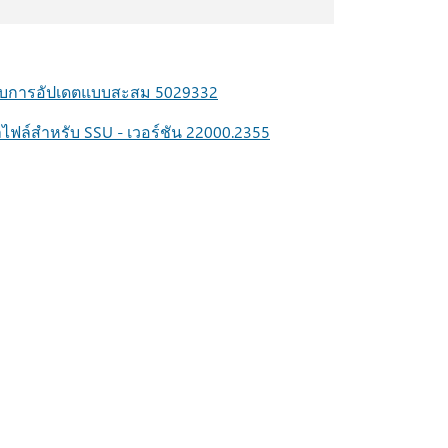
หรับการอัปเดตแบบสะสม 5029332
ลไฟล์สําหรับ SSU - เวอร์ชัน 22000.2355