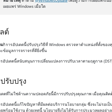
หมาย เหตุ
ทําตาม
@WindowsUpdate
เพื่อดูว่ามีการเผยแพร่
เผยแพร่ Windows เมื่อใด
ลต์
ม่!
การอัปเดตนี้ปรับปรุงวิธีที่ Windows ตรวจหาตําแหน่งที่ตั้งขอ
ะข้อมูลการจราจรที่ดียิ่งขึ้น
รอัปเดตนี้สนับสนุนการเปลี่ยนแปลงการปรับเวลาตามฤดูกาล (DS
ปรับปรุง
ดตที่ไม่ใช่ด้านความปลอดภัยนี้มีการปรับปรุงคุณภาพ เมื่อคุณติดตั้ง
รอัปเดตนี้แก้ไขปัญหาที่มีผลต่อบริการนโยบายกลุ่ม ซึ่งจะไม่รอเป็นเว
ายพร้อมใช้งาน ด้วยเหตุนี้ นโยบายจึงไม่ได้รับการประมวลผลอย่างถ