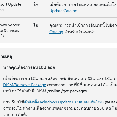
soft Update
ใช่
เมื่อต้องการขอรับแพคเกจสแตนด์อโลนส
og
Update Catalog
ows Server
ไม่
คุณสามารถนำเข้าการอัปเดตนี้ไปยัง W
e Services
Catalog
สำหรับคำแนะนำ
S)
ายเหตุ
หากคุณต้องการลบ LCU ออก
เมื่อต้องการลบ LCU ออกหลังจากติดตั้งแพคเกจ SSU และ LCU ที่ร
DISM/Remove-Package
command line ที่มีชื่อแพคเกจ LCU เป็
เกจโดยใช้คําสั่งนี้:
DISM /online /get-packages
การเรียกใช้
ตัวติดตั้ง Windows Update แบบสแตนด์อโลน
(
wusa.
จรวมจะไม่ทํางานเนื่องจากแพคเกจรวมประกอบด้วย SSU คุณไ
จากการติดตั้ง