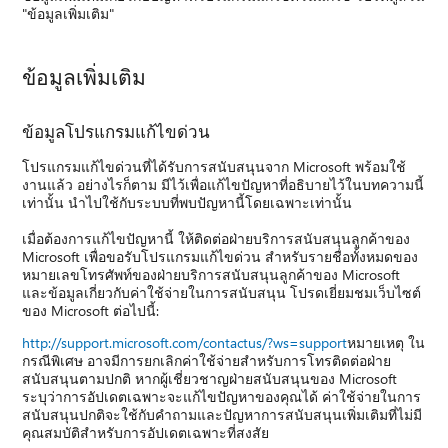
"ข้อมูลเพิ่มเติม"
ข้อมูลเพิ่มเติม
ข้อมูลโปรแกรมแก้ไขด่วน
โปรแกรมแก้ไขด่วนที่ได้รับการสนับสนุนจาก Microsoft พร้อมใช้
งานแล้ว อย่างไรก็ตาม มีไว้เพื่อแก้ไขปัญหาที่อธิบายไว้ในบทความนี้
เท่านั้น นําไปใช้กับระบบที่พบปัญหานี้โดยเฉพาะเท่านั้น
เมื่อต้องการแก้ไขปัญหานี้ ให้ติดต่อฝ่ายบริการสนับสนุนลูกค้าของ
Microsoft เพื่อขอรับโปรแกรมแก้ไขด่วน สําหรับรายชื่อทั้งหมดของ
หมายเลขโทรศัพท์ของฝ่ายบริการสนับสนุนลูกค้าของ Microsoft
และข้อมูลเกี่ยวกับค่าใช้จ่ายในการสนับสนุน โปรดเยี่ยมชมเว็บไซต์
ของ Microsoft ต่อไปนี้:
http://support.microsoft.com/contactus/?ws=support
หมายเหตุ ใน
กรณีพิเศษ อาจมีการยกเลิกค่าใช้จ่ายสําหรับการโทรติดต่อฝ่าย
สนับสนุนตามปกติ หากผู้เชี่ยวชาญฝ่ายสนับสนุนของ Microsoft
ระบุว่าการอัปเดตเฉพาะจะแก้ไขปัญหาของคุณได้ ค่าใช้จ่ายในการ
สนับสนุนปกติจะใช้กับคําถามและปัญหาการสนับสนุนเพิ่มเติมที่ไม่มี
คุณสมบัติสําหรับการอัปเดตเฉพาะที่สงสัย