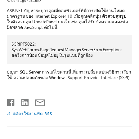
</configuration>
ASP.NET ปัญหาระบุว่าคุณมีคอมพิวเตอร์ที่มีการเปิดใช้งานโหมด
มาตรฐานของ Internet Explorer 10 เมื่อคุณคลิกปุ่ม
ตัวควบคุมรูป
ในตัวควบคุม UpdatePanel บนเว็บเพจ คุณได้รับข้อความแสดงข้อ
ผิดพลาด JavaScript ต่อไปนี้:
SCRIPT5022:
Sys.WebForms.PageRequestManagerServerErrorException:
สตริงการป้อนข้อมูลไม่อยู่ในรูปแบบที่ถูกต้อง
ปัญหา SQL Server การแก้ไขด่วนนี้เพิ่มการเปลี่ยนแปลงวิธีการเรียก
ใช้ ความปลอดภัยของ Windows Support Provider Interface (SSPI)
สมัครใช้งานฟีด RSS